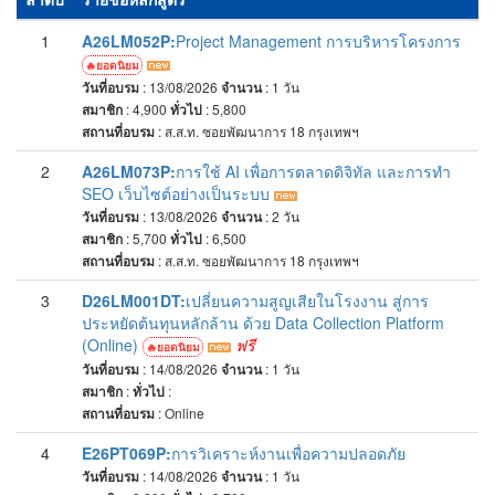
1
A26LM052P:
Project Management การบริหารโครงการ
ยอดนิยม
วันที่อบรม
: 13/08/2026
จำนวน
: 1
วัน
สมาชิก
: 4,900
ทั่วไป
: 5,800
สถานที่อบรม
:
ส.ส.ท. ซอยพัฒนาการ 18 กรุงเทพฯ
2
A26LM073P:
การใช้ AI เพื่อการตลาดดิจิทัล และการทำ
SEO เว็บไซต์อย่างเป็นระบบ
วันที่อบรม
: 13/08/2026
จำนวน
: 2
วัน
สมาชิก
: 5,700
ทั่วไป
: 6,500
สถานที่อบรม
:
ส.ส.ท. ซอยพัฒนาการ 18 กรุงเทพฯ
3
D26LM001DT:
เปลี่ยนความสูญเสียในโรงงาน สู่การ
ประหยัดต้นทุนหลักล้าน ด้วย Data Collection Platform
(Online)
ฟรี
ยอดนิยม
วันที่อบรม
: 14/08/2026
จำนวน
: 1
วัน
สมาชิก
:
ทั่วไป
:
สถานที่อบรม
:
Online
4
E26PT069P:
การวิเคราะห์งานเพื่อความปลอดภัย
วันที่อบรม
: 14/08/2026
จำนวน
: 1
วัน