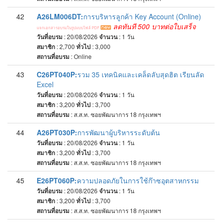
42
A26LM006DT:
การบริหารลูกค้า Key Account (Online)
ลดทันที 500 บาทต่อใบเสร็จ
แจกเอกสารอบรมในรูปแบบไฟล์ PDF
วันที่อบรม
: 20/08/2026
จำนวน
: 1
วัน
สมาชิก
: 2,700
ทั่วไป
: 3,000
สถานที่อบรม
:
Online
43
C26PT040P:
รวม 35 เทคนิคและเคล็ดลับสุดฮิต เรียนลัด
Excel
วันที่อบรม
: 20/08/2026
จำนวน
: 1
วัน
สมาชิก
: 3,200
ทั่วไป
: 3,700
สถานที่อบรม
:
ส.ส.ท. ซอยพัฒนาการ 18 กรุงเทพฯ
44
A26PT030P:
การพัฒนาผู้บริหารระดับต้น
วันที่อบรม
: 20/08/2026
จำนวน
: 1
วัน
สมาชิก
: 3,200
ทั่วไป
: 3,700
สถานที่อบรม
:
ส.ส.ท. ซอยพัฒนาการ 18 กรุงเทพฯ
45
E26PT060P:
ความปลอดภัยในการใช้ก๊าซอุตสาหกรรม
วันที่อบรม
: 20/08/2026
จำนวน
: 1
วัน
สมาชิก
: 3,200
ทั่วไป
: 3,700
สถานที่อบรม
:
ส.ส.ท. ซอยพัฒนาการ 18 กรุงเทพฯ