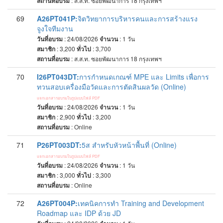
สถานที่อบรม
:
ส.ส.ท. ซอยพัฒนาการ 18 กรุงเทพฯ
69
A26PT041P:
จิตวิทยาการบริหารคนและการสร้างแรง
จูงใจทีมงาน
วันที่อบรม
: 24/08/2026
จำนวน
: 1
วัน
สมาชิก
: 3,200
ทั่วไป
: 3,700
สถานที่อบรม
:
ส.ส.ท. ซอยพัฒนาการ 18 กรุงเทพฯ
70
I26PT043DT:
การกำหนดเกณฑ์ MPE และ Limits เพื่อการ
ทวนสอบเครื่องมือวัดและการตัดสินผลวัด (Online)
แจกเอกสารอบรมในรูปแบบไฟล์ PDF
วันที่อบรม
: 24/08/2026
จำนวน
: 1
วัน
สมาชิก
: 2,900
ทั่วไป
: 3,200
สถานที่อบรม
:
Online
71
P26PT003DT:
5ส สำหรับหัวหน้าพื้นที่ (Online)
แจกเอกสารอบรมในรูปแบบไฟล์ PDF
วันที่อบรม
: 24/08/2026
จำนวน
: 1
วัน
สมาชิก
: 3,000
ทั่วไป
: 3,300
สถานที่อบรม
:
Online
72
A26PT004P:
เทคนิคการทำ Training and Development
Roadmap และ IDP ด้วย JD