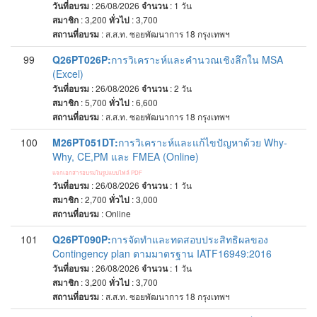
วันที่อบรม
: 26/08/2026
จำนวน
: 1
วัน
สมาชิก
: 3,200
ทั่วไป
: 3,700
สถานที่อบรม
:
ส.ส.ท. ซอยพัฒนาการ 18 กรุงเทพฯ
99
Q26PT026P:
การวิเคราะห์และคำนวณเชิงลึกใน MSA
(Excel)
วันที่อบรม
: 26/08/2026
จำนวน
: 2
วัน
สมาชิก
: 5,700
ทั่วไป
: 6,600
สถานที่อบรม
:
ส.ส.ท. ซอยพัฒนาการ 18 กรุงเทพฯ
100
M26PT051DT:
การวิเคราะห์และแก้ไขปัญหาด้วย Why-
Why, CE,PM และ FMEA (Online)
แจกเอกสารอบรมในรูปแบบไฟล์ PDF
วันที่อบรม
: 26/08/2026
จำนวน
: 1
วัน
สมาชิก
: 2,700
ทั่วไป
: 3,000
สถานที่อบรม
:
Online
101
Q26PT090P:
การจัดทำและทดสอบประสิทธิผลของ
Contingency plan ตามมาตรฐาน IATF16949:2016
วันที่อบรม
: 26/08/2026
จำนวน
: 1
วัน
สมาชิก
: 3,200
ทั่วไป
: 3,700
สถานที่อบรม
:
ส.ส.ท. ซอยพัฒนาการ 18 กรุงเทพฯ