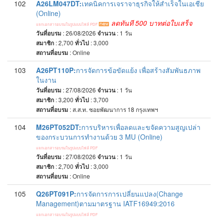
102
A26LM047DT:
เทคนิคการเจราจาธุรกิจให้สำเร็จในเอเชีย
(Online)
ลดทันที 500 บาทต่อใบเสร็จ
แจกเอกสารอบรมในรูปแบบไฟล์ PDF
วันที่อบรม
: 26/08/2026
จำนวน
: 1
วัน
สมาชิก
: 2,700
ทั่วไป
: 3,000
สถานที่อบรม
:
Online
103
A26PT110P:
การจัดการข้อขัดแย้ง เพื่อสร้างสัมพันธภาพ
ในงาน
วันที่อบรม
: 27/08/2026
จำนวน
: 1
วัน
สมาชิก
: 3,200
ทั่วไป
: 3,700
สถานที่อบรม
:
ส.ส.ท. ซอยพัฒนาการ 18 กรุงเทพฯ
104
M26PT052DT:
การบริหารเพื่อลดและขจัดความสูญเปล่า
ของกระบวนการทำงานด้วย 3 MU (Online)
แจกเอกสารอบรมในรูปแบบไฟล์ PDF
วันที่อบรม
: 27/08/2026
จำนวน
: 1
วัน
สมาชิก
: 2,700
ทั่วไป
: 3,000
สถานที่อบรม
:
Online
105
Q26PT091P:
การจัดการการเปลี่ยนแปลง(Change
Management)ตามมาตรฐาน IATF16949:2016
แจกเอกสารอบรมในรูปแบบไฟล์ PDF