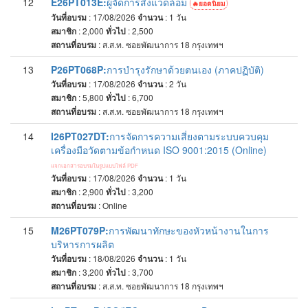
12
E26PT013E:
ผู้จัดการสิ่งแวดล้อม
ยอดนิยม
วันที่อบรม
: 17/08/2026
จำนวน
: 1
วัน
สมาชิก
: 2,000
ทั่วไป
: 2,500
สถานที่อบรม
:
ส.ส.ท. ซอยพัฒนาการ 18 กรุงเทพฯ
13
P26PT068P:
การบำรุงรักษาด้วยตนเอง (ภาคปฏิบัติ)
วันที่อบรม
: 17/08/2026
จำนวน
: 2
วัน
สมาชิก
: 5,800
ทั่วไป
: 6,700
สถานที่อบรม
:
ส.ส.ท. ซอยพัฒนาการ 18 กรุงเทพฯ
14
I26PT027DT:
การจัดการความเสี่ยงตามระบบควบคุม
เครื่องมือวัดตามข้อกำหนด ISO 9001:2015 (Online)
แจกเอกสารอบรมในรูปแบบไฟล์ PDF
วันที่อบรม
: 17/08/2026
จำนวน
: 1
วัน
สมาชิก
: 2,900
ทั่วไป
: 3,200
สถานที่อบรม
:
Online
15
M26PT079P:
การพัฒนาทักษะของหัวหน้างานในการ
บริหารการผลิต
วันที่อบรม
: 18/08/2026
จำนวน
: 1
วัน
สมาชิก
: 3,200
ทั่วไป
: 3,700
สถานที่อบรม
:
ส.ส.ท. ซอยพัฒนาการ 18 กรุงเทพฯ