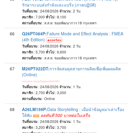
รักษาระบบส่งกำลังและแบริ่ง (ภาคปฏิบัติ)
วันที่อบรม
: 24/08/2026
จำนวน
: 2
วัน
สมาชิก
: 7,000
ทั่วไป
: 8,100
สถานที่อบรม
:
ส.ส.ท. ซอยพัฒนาการ 18 กรุงเทพฯ
66
Q26PT084P:
Failure Mode and Effect Analysis : FMEA
(4th Edition)
ยอดนิยม
วันที่อบรม
: 24/08/2026
จำนวน
: 2
วัน
สมาชิก
: 5,700
ทั่วไป
: 6,600
สถานที่อบรม
:
ส.ส.ท. ซอยพัฒนาการ 18 กรุงเทพฯ
67
M26PT022DT:
การจัดสมดุลสายการผลิตเพื่อเพิ่มผลผลิต
(Online)
แจกเอกสารอบรมในรูปแบบไฟล์ PDF
วันที่อบรม
: 24/08/2026
จำนวน
: 1
วัน
สมาชิก
: 2,700
ทั่วไป
: 3,000
สถานที่อบรม
:
Online
68
A26LM159P:
Data Storytelling : เมื่อนำข้อมูลมาเล่าเรื่อง
ให้ฟัง
ลดทันที 500 บาทต่อใบเสร็จ
วันที่อบรม
: 24/08/2026
จำนวน
: 1
วัน
สมาชิก
: 3,200
ทั่วไป
: 3,700