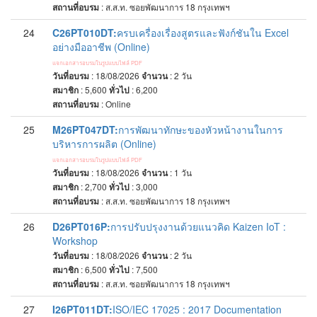
สถานที่อบรม
:
ส.ส.ท. ซอยพัฒนาการ 18 กรุงเทพฯ
24
C26PT010DT:
ครบเครื่องเรื่องสูตรและฟังก์ชันใน Excel
อย่างมืออาชีพ (Online)
แจกเอกสารอบรมในรูปแบบไฟล์ PDF
วันที่อบรม
: 18/08/2026
จำนวน
: 2
วัน
สมาชิก
: 5,600
ทั่วไป
: 6,200
สถานที่อบรม
:
Online
25
M26PT047DT:
การพัฒนาทักษะของหัวหน้างานในการ
บริหารการผลิต (Online)
แจกเอกสารอบรมในรูปแบบไฟล์ PDF
วันที่อบรม
: 18/08/2026
จำนวน
: 1
วัน
สมาชิก
: 2,700
ทั่วไป
: 3,000
สถานที่อบรม
:
ส.ส.ท. ซอยพัฒนาการ 18 กรุงเทพฯ
26
D26PT016P:
การปรับปรุงงานด้วยแนวคิด Kaizen IoT :
Workshop
วันที่อบรม
: 18/08/2026
จำนวน
: 2
วัน
สมาชิก
: 6,500
ทั่วไป
: 7,500
สถานที่อบรม
:
ส.ส.ท. ซอยพัฒนาการ 18 กรุงเทพฯ
27
I26PT011DT:
ISO/IEC 17025 : 2017 Documentation