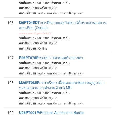
วันที่อบรม
: 27/08/2026
จำนวน
: 1
วัน
สมาชิก
: 3,200
ทั่วไป
: 3,700
สถานที่อบรม
:
ส.ส.ท. ซอยพัฒนาการ 18 กรุงเทพฯ
106
I26PT045DT:
การตีความและวิเคราะห์ใบรายงานผลการ
สอบเทียบ (Online)
แจกเอกสารอบรมในรูปแบบไฟล์ PDF
วันที่อบรม
: 27/08/2026
จำนวน
: 2
วัน
สมาชิก
: 5,600
ทั่วไป
: 6,200
สถานที่อบรม
:
Online
107
P26PT075P:
ระบบการควบคุมด้วยสายตา
วันที่อบรม
: 27/08/2026
จำนวน
: 2
วัน
สมาชิก
: 5,800
ทั่วไป
: 6,700
สถานที่อบรม
:
ส.ส.ท. ซอยพัฒนาการ 18 กรุงเทพฯ
108
M26PT085P:
การบริหารเพื่อลดและขจัดความสูญเปล่า
ของกระบวนการทำงานด้วย 3 MU
วันที่อบรม
: 27/08/2026
จำนวน
: 1
วัน
สมาชิก
: 3,200
ทั่วไป
: 3,700
สถานที่อบรม
:
ส.ส.ท. ซอยพัฒนาการ 18 กรุงเทพฯ
109
U26PT001P:
Process Automation Basics