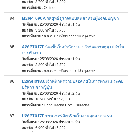
สมาชิก
: 2,700
ทั่วไป
: 3,000
สถานที่อบรม
:
Online
84
M26PT090P:
กลยุทธ์ธุรกิจแบบลีนสำหรับผู้บังคับบัญชา
วันที่อบรม
: 25/08/2026
จำนวน
: 1
วัน
สมาชิก
: 3,200
ทั่วไป
: 3,700
สถานที่อบรม
:
ส.ส.ท. ซอยพัฒนาการ 18 กรุงเทพฯ
85
A26PT017P:
ไคเซ็นในสำนักงาน : กำจัดความสูญเปล่าใน
การทำงาน
วันที่อบรม
: 25/08/2026
จำนวน
: 1
วัน
สมาชิก
: 3,200
ทั่วไป
: 3,700
สถานที่อบรม
:
ส.ส.ท. ซอยพัฒนาการ 18 กรุงเทพฯ
86
E26SH018J:
เจ้าหน้าที่ความปลอดภัยในการทำงาน ระดับ
บริหาร ชาวญี่ปุ่น
วันที่อบรม
: 25/08/2026
จำนวน
: 2
วัน
สมาชิก
: 10,900
ทั่วไป
: 12,300
สถานที่อบรม
:
Cape Racha Hotel (Sriracha)
87
U26PT017P:
เซนเซอร์อัจฉริยะในงานอุตสาหกรรม
วันที่อบรม
: 25/08/2026
จำนวน
: 2
วัน
สมาชิก
: 6,000
ทั่วไป
: 6,900