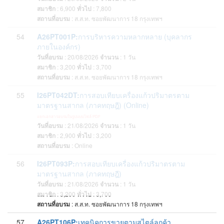
สมาชิก
: 6,900
ทั่วไป
: 7,800
สถานที่อบรม
:
ส.ส.ท. ซอยพัฒนาการ 18 กรุงเทพฯ
54
A26PT001P:
การบริหารความหลากหลาย (บุคลากร
ภายในองค์กร)
วันที่อบรม
: 20/08/2026
จำนวน
: 1
วัน
สมาชิก
: 3,200
ทั่วไป
: 3,700
สถานที่อบรม
:
ส.ส.ท. ซอยพัฒนาการ 18 กรุงเทพฯ
55
I26PT042DT:
การสอบเทียบเครื่องแก้วปริมาตรตาม
มาตรฐานสากล (ภาคทฤษฎี) (Online)
แจกเอกสารอบรมในรูปแบบไฟล์ PDF
วันที่อบรม
: 21/08/2026
จำนวน
: 1
วัน
สมาชิก
: 2,900
ทั่วไป
: 3,200
สถานที่อบรม
:
Online
56
I26PT093P:
การสอบเทียบเครื่องแก้วปริมาตรตาม
มาตรฐานสากล (ภาคทฤษฎี)
วันที่อบรม
: 21/08/2026
จำนวน
: 1
วัน
สมาชิก
: 3,200
ทั่วไป
: 3,700
สถานที่อบรม
:
ส.ส.ท. ซอยพัฒนาการ 18 กรุงเทพฯ
57
A26PT106P:
เทคนิคการขายตามสไตล์ลูกค้า