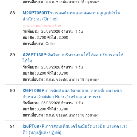
สถานที่อบรม
:
ส.ส.ท. ซอยพัฒนาการ 18 กรุงเทพฯ
88
M26PT050DT:
การลดต้นทุนและลดความสูญเปล่าใน
สำนักงาน (Online)
แจกเอกสารอบรมในรูปแบบไฟล์ PDF
วันที่อบรม
: 25/08/2026
จำนวน
: 1
วัน
สมาชิก
: 2,700
ทั่วไป
: 3,000
สถานที่อบรม
:
Online
89
A26PT138P:
จิตวิทยาบริหารงานให้ได้ผล บริหารคนให้
ได้ใจ
วันที่อบรม
: 25/08/2026
จำนวน
: 1
วัน
สมาชิก
: 3,200
ทั่วไป
: 3,700
สถานที่อบรม
:
ส.ส.ท. ซอยพัฒนาการ 18 กรุงเทพฯ
90
I26PT096P:
การตัดสินผลวัด ทดสอบ สอบเทียบตามข้อ
กำหนด Decision Rule สำหรับอุตสาหกรรม
วันที่อบรม
: 25/08/2026
จำนวน
: 1
วัน
สมาชิก
: 3,200
ทั่วไป
: 3,700
สถานที่อบรม
:
ส.ส.ท. ซอยพัฒนาการ 18 กรุงเทพฯ
91
I26PT097P:
การสอบเทียบเครื่องมือวัดแรงบิด แรงกด แรง
ดึง (ทฤษฎีและปฏิบัติ)