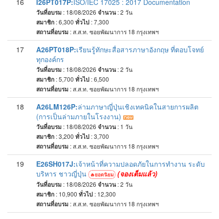
16
I26PT017P:
ISO/IEC 17025 : 2017 Documentation
วันที่อบรม
: 18/08/2026
จำนวน
: 2
วัน
สมาชิก
: 6,300
ทั่วไป
: 7,300
สถานที่อบรม
:
ส.ส.ท. ซอยพัฒนาการ 18 กรุงเทพฯ
17
A26PT018P:
เรียนรู้ทักษะสื่อสารภาษาอังกฤษ ที่ตอบโจทย์
ทุกองค์กร
วันที่อบรม
: 18/08/2026
จำนวน
: 2
วัน
สมาชิก
: 5,700
ทั่วไป
: 6,500
สถานที่อบรม
:
ส.ส.ท. ซอยพัฒนาการ 18 กรุงเทพฯ
18
A26LM126P:
ล่ามภาษาญี่ปุ่นเชิงเทคนิคในสายการผลิต
(การเป็นล่ามภายในโรงงาน)
วันที่อบรม
: 18/08/2026
จำนวน
: 1
วัน
สมาชิก
: 3,200
ทั่วไป
: 3,700
สถานที่อบรม
:
ส.ส.ท. ซอยพัฒนาการ 18 กรุงเทพฯ
19
E26SH017J:
เจ้าหน้าที่ความปลอดภัยในการทำงาน ระดับ
บริหาร ชาวญี่ปุ่น
(
จองเต็มแล้ว
)
ยอดนิยม
วันที่อบรม
: 18/08/2026
จำนวน
: 2
วัน
สมาชิก
: 10,900
ทั่วไป
: 12,300
สถานที่อบรม
:
ส.ส.ท. ซอยพัฒนาการ 18 กรุงเทพฯ