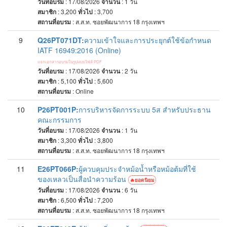
วันที่อบรม
: 17/08/2026
จำนวน
: 1
วัน
สมาชิก
: 3,200
ทั่วไป
: 3,700
สถานที่อบรม
:
ส.ส.ท. ซอยพัฒนาการ 18 กรุงเทพฯ
9
Q26PT071DT:
ความเข้าใจและการประยุกต์ใช้ข้อกำหนด
IATF 16949:2016 (Online)
แจกเอกสารอบรมในรูปแบบไฟล์ PDF
วันที่อบรม
: 17/08/2026
จำนวน
: 2
วัน
สมาชิก
: 5,100
ทั่วไป
: 5,600
สถานที่อบรม
:
Online
10
P26PT001P:
การบริหารจัดการระบบ 5ส สำหรับประธาน
คณะกรรมการ
วันที่อบรม
: 17/08/2026
จำนวน
: 1
วัน
สมาชิก
: 3,300
ทั่วไป
: 3,800
สถานที่อบรม
:
ส.ส.ท. ซอยพัฒนาการ 18 กรุงเทพฯ
11
E26PT066P:
ผู้ควบคุมประจำหม้อน้ำหรือหม้อต้มที่ใช้
ของเหลวเป็นสื่อนำความร้อน
ยอดนิยม
วันที่อบรม
: 17/08/2026
จำนวน
: 6
วัน
สมาชิก
: 6,500
ทั่วไป
: 7,200
สถานที่อบรม
:
ส.ส.ท. ซอยพัฒนาการ 18 กรุงเทพฯ