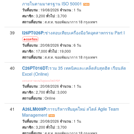
ภายในตามมาตรฐาน ISO 50001
วันที่อบรม
: 19/08/2026
จำนวน
: 1
วัน
สมาชิก
: 3,200
ทั่วไป
: 3,700
สถานที่อบรม
:
ส.ส.ท. ซอยพัฒนาการ 18 กรุงเทพฯ
39
I26PT026P:
ช่างสอบเทียบเครื่องมือวัดอุตสาหกรรม Part I
ยอดนิยม
วันที่อบรม
: 20/08/2026
จำนวน
: 6
วัน
สมาชิก
: 17,000
ทั่วไป
: 19,000
สถานที่อบรม
:
ส.ส.ท. ซอยพัฒนาการ 18 กรุงเทพฯ
40
C26PT016DT:
รวม 35 เทคนิคและเคล็ดลับสุดฮิต เรียนลัด
Excel (Online)
แจกเอกสารอบรมในรูปแบบไฟล์ PDF
วันที่อบรม
: 20/08/2026
จำนวน
: 1
วัน
สมาชิก
: 2,700
ทั่วไป
: 3,000
สถานที่อบรม
:
Online
41
A26LM009P:
การบริหารทีมยุคใหม่ สไตล์ Agile Team
Management
วันที่อบรม
: 20/08/2026
จำนวน
: 1
วัน
สมาชิก
: 3,200
ทั่วไป
: 3,700
สถานที่อบรม
:
ส.ส.ท. ซอยพัฒนาการ 18 กรุงเทพฯ