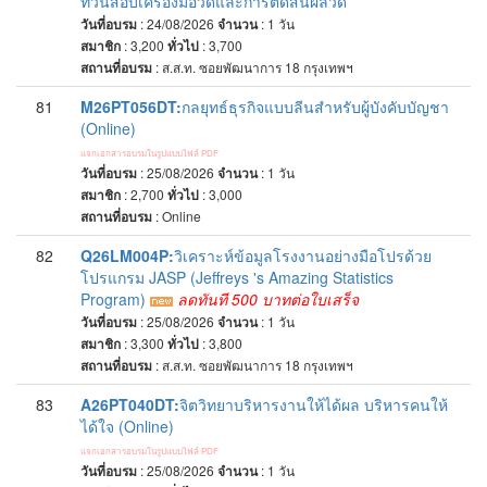
ทวนสอบเครื่องมือวัดและการตัดสินผลวัด
วันที่อบรม
: 24/08/2026
จำนวน
: 1
วัน
สมาชิก
: 3,200
ทั่วไป
: 3,700
สถานที่อบรม
:
ส.ส.ท. ซอยพัฒนาการ 18 กรุงเทพฯ
81
M26PT056DT:
กลยุทธ์ธุรกิจแบบลีนสำหรับผู้บังคับบัญชา
(Online)
แจกเอกสารอบรมในรูปแบบไฟล์ PDF
วันที่อบรม
: 25/08/2026
จำนวน
: 1
วัน
สมาชิก
: 2,700
ทั่วไป
: 3,000
สถานที่อบรม
:
Online
82
Q26LM004P:
วิเคราะห์ข้อมูลโรงงานอย่างมือโปรด้วย
โปรแกรม JASP (Jeffreys 's Amazing Statistics
Program)
ลดทันที 500 บาทต่อใบเสร็จ
วันที่อบรม
: 25/08/2026
จำนวน
: 1
วัน
สมาชิก
: 3,300
ทั่วไป
: 3,800
สถานที่อบรม
:
ส.ส.ท. ซอยพัฒนาการ 18 กรุงเทพฯ
83
A26PT040DT:
จิตวิทยาบริหารงานให้ได้ผล บริหารคนให้
ได้ใจ (Online)
แจกเอกสารอบรมในรูปแบบไฟล์ PDF
วันที่อบรม
: 25/08/2026
จำนวน
: 1
วัน