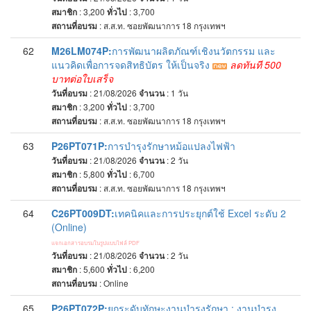
สมาชิก
: 3,200
ทั่วไป
: 3,700
สถานที่อบรม
:
ส.ส.ท. ซอยพัฒนาการ 18 กรุงเทพฯ
62
M26LM074P:
การพัฒนาผลิตภัณฑ์เชิงนวัตกรรม และ
แนวคิดเพื่อการจดสิทธิบัตร ให้เป็นจริง
ลดทันที 500
บาทต่อใบเสร็จ
วันที่อบรม
: 21/08/2026
จำนวน
: 1
วัน
สมาชิก
: 3,200
ทั่วไป
: 3,700
สถานที่อบรม
:
ส.ส.ท. ซอยพัฒนาการ 18 กรุงเทพฯ
63
P26PT071P:
การบำรุงรักษาหม้อแปลงไฟฟ้า
วันที่อบรม
: 21/08/2026
จำนวน
: 2
วัน
สมาชิก
: 5,800
ทั่วไป
: 6,700
สถานที่อบรม
:
ส.ส.ท. ซอยพัฒนาการ 18 กรุงเทพฯ
64
C26PT009DT:
เทคนิคและการประยุกต์ใช้ Excel ระดับ 2
(Online)
แจกเอกสารอบรมในรูปแบบไฟล์ PDF
วันที่อบรม
: 21/08/2026
จำนวน
: 2
วัน
สมาชิก
: 5,600
ทั่วไป
: 6,200
สถานที่อบรม
:
Online
65
P26PT072P:
ยกระดับทักษะงานบำรุงรักษา : งานบำรุง