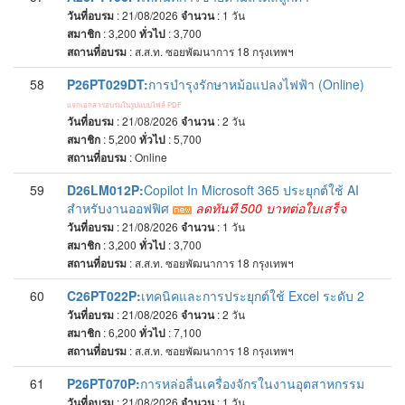
วันที่อบรม
: 21/08/2026
จำนวน
: 1
วัน
สมาชิก
: 3,200
ทั่วไป
: 3,700
สถานที่อบรม
:
ส.ส.ท. ซอยพัฒนาการ 18 กรุงเทพฯ
58
P26PT029DT:
การบำรุงรักษาหม้อแปลงไฟฟ้า (Online)
แจกเอกสารอบรมในรูปแบบไฟล์ PDF
วันที่อบรม
: 21/08/2026
จำนวน
: 2
วัน
สมาชิก
: 5,200
ทั่วไป
: 5,700
สถานที่อบรม
:
Online
59
D26LM012P:
Copilot In Microsoft 365 ประยุกต์ใช้ AI
สำหรับงานออฟฟิศ
ลดทันที 500 บาทต่อใบเสร็จ
วันที่อบรม
: 21/08/2026
จำนวน
: 1
วัน
สมาชิก
: 3,200
ทั่วไป
: 3,700
สถานที่อบรม
:
ส.ส.ท. ซอยพัฒนาการ 18 กรุงเทพฯ
60
C26PT022P:
เทคนิคและการประยุกต์ใช้ Excel ระดับ 2
วันที่อบรม
: 21/08/2026
จำนวน
: 2
วัน
สมาชิก
: 6,200
ทั่วไป
: 7,100
สถานที่อบรม
:
ส.ส.ท. ซอยพัฒนาการ 18 กรุงเทพฯ
61
P26PT070P:
การหล่อลื่นเครื่องจักรในงานอุตสาหกรรม
วันที่อบรม
: 21/08/2026
จำนวน
: 1
วัน