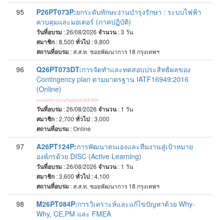
95
P26PT073P:
ยกระดับทักษะงานบำรุงรักษา : ระบบไฟฟ้า
ควบคุมและมอเตอร์ (ภาคปฏิบัติ)
วันที่อบรม
: 26/08/2026
จำนวน
: 3
วัน
สมาชิก
: 8,500
ทั่วไป
: 9,800
สถานที่อบรม
:
ส.ส.ท. ซอยพัฒนาการ 18 กรุงเทพฯ
96
Q26PT073DT:
การจัดทำและทดสอบประสิทธิผลของ
Contingency plan ตามมาตรฐาน IATF16949:2016
(Online)
แจกเอกสารอบรมในรูปแบบไฟล์ PDF
วันที่อบรม
: 26/08/2026
จำนวน
: 1
วัน
สมาชิก
: 2,700
ทั่วไป
: 3,000
สถานที่อบรม
:
Online
97
A26PT124P:
การพัฒนาตนเองและทีมงานสู่เป้าหมาย
องค์กรด้วย DISC (Active Learning)
วันที่อบรม
: 26/08/2026
จำนวน
: 1
วัน
สมาชิก
: 3,600
ทั่วไป
: 4,100
สถานที่อบรม
:
ส.ส.ท. ซอยพัฒนาการ 18 กรุงเทพฯ
98
M26PT084P:
การวิเคราะห์และแก้ไขปัญหาด้วย Why-
Why, CE,PM และ FMEA