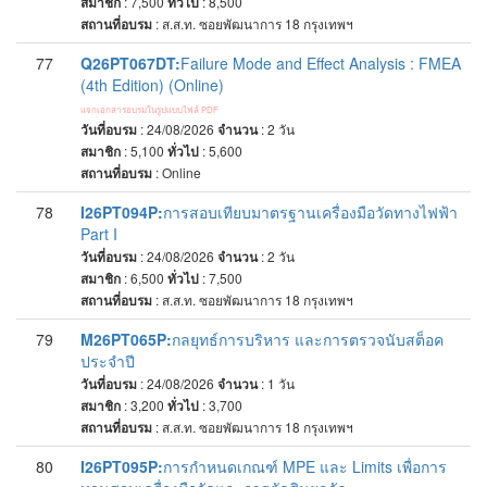
สมาชิก
: 7,500
ทั่วไป
: 8,500
สถานที่อบรม
:
ส.ส.ท. ซอยพัฒนาการ 18 กรุงเทพฯ
77
Q26PT067DT:
Failure Mode and Effect Analysis : FMEA
(4th Edition) (Online)
แจกเอกสารอบรมในรูปแบบไฟล์ PDF
วันที่อบรม
: 24/08/2026
จำนวน
: 2
วัน
สมาชิก
: 5,100
ทั่วไป
: 5,600
สถานที่อบรม
:
Online
78
I26PT094P:
การสอบเทียบมาตรฐานเครื่องมือวัดทางไฟฟ้า
Part I
วันที่อบรม
: 24/08/2026
จำนวน
: 2
วัน
สมาชิก
: 6,500
ทั่วไป
: 7,500
สถานที่อบรม
:
ส.ส.ท. ซอยพัฒนาการ 18 กรุงเทพฯ
79
M26PT065P:
กลยุทธ์การบริหาร และการตรวจนับสต็อค
ประจำปี
วันที่อบรม
: 24/08/2026
จำนวน
: 1
วัน
สมาชิก
: 3,200
ทั่วไป
: 3,700
สถานที่อบรม
:
ส.ส.ท. ซอยพัฒนาการ 18 กรุงเทพฯ
80
I26PT095P:
การกำหนดเกณฑ์ MPE และ Limits เพื่อการ