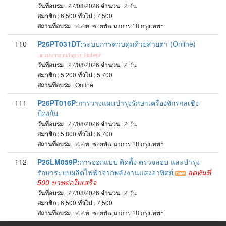
วันที่อบรม
: 27/08/2026
จำนวน
: 2
วัน
สมาชิก
: 6,500
ทั่วไป
: 7,500
สถานที่อบรม
:
ส.ส.ท. ซอยพัฒนาการ 18 กรุงเทพฯ
110
P26PT031DT:
ระบบการควบคุมด้วยสายตา (Online)
แจกเอกสารอบรมในรูปแบบไฟล์ PDF
วันที่อบรม
: 27/08/2026
จำนวน
: 2
วัน
สมาชิก
: 5,200
ทั่วไป
: 5,700
สถานที่อบรม
:
Online
111
P26PT016P:
การวางแผนบำรุงรักษาเครื่องจักรกลเชิง
ป้องกัน
วันที่อบรม
: 27/08/2026
จำนวน
: 2
วัน
สมาชิก
: 5,800
ทั่วไป
: 6,700
สถานที่อบรม
:
ส.ส.ท. ซอยพัฒนาการ 18 กรุงเทพฯ
112
P26LM059P:
การออกแบบ ติดตั้ง ตรวจสอบ และบำรุง
รักษาระบบผลิตไฟฟ้าจากพลังงานแสงอาทิตย์
ลดทันที
500 บาทต่อใบเสร็จ
วันที่อบรม
: 27/08/2026
จำนวน
: 2
วัน
สมาชิก
: 6,500
ทั่วไป
: 7,500
สถานที่อบรม
:
ส.ส.ท. ซอยพัฒนาการ 18 กรุงเทพฯ