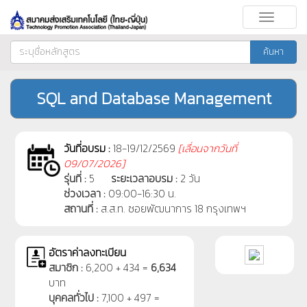
Toggle
navigati
ค้นหา
SQL and Database Management
วันที่อบรม :
18-19/12/2569
[
เลื่อนจากวันที่
09/07/2026]
รุ่นที่ :
5
ระยะเวลาอบรม :
2 วัน
ช่วงเวลา :
09:00-16:30 น.
สถานที่ :
ส.ส.ท. ซอยพัฒนาการ 18 กรุงเทพฯ
อัตราค่าลงทะเบียน
สมาชิก :
6,200 + 434 =
6,634
บาท
บุคคลทั่วไป :
7,100 + 497 =