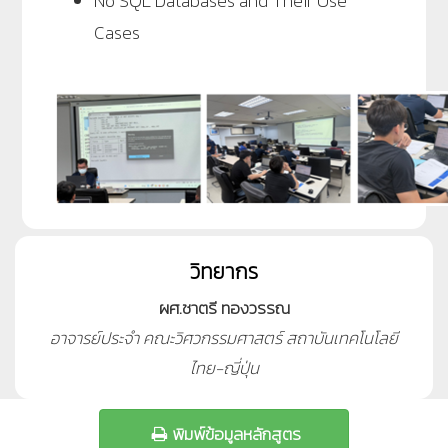
No SQL Databases and Their Use
Cases
วิทยากร
ผศ.ชาตรี ทองวรรณ
อาจารย์ประจำ คณะวิศวกรรมศาสตร์ สถาบันเทคโนโลยี
ไทย-ญี่ปุ่น
พิมพ์ข้อมูลหลักสูตร