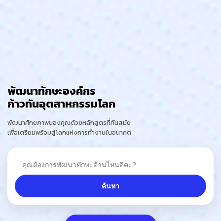
พัฒนาทักษะองค์กร
ก้าวทันอุตสาหกรรมโลก
พัฒนาศักยภาพของคุณด้วยหลักสูตรที่ทันสมัย
เพื่อเตรียมพร้อมสู่โลกแห่งการทำงานในอนาคต
ค้นหา