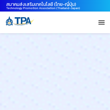
สมาคมส่งเสริมเทคโนโลยี (ไทย-ญี่ปุ่น)
Technology Promotion Association (Thailand-Japan)