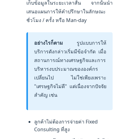
เก็บข้อมูลในระยะเวลาสั้น จากนั้นนำ
เสนอแผนการให้คำปรึกษาในลักษณะ
ชั่วโมง / ครั้ง หรือ Man-day
อย่างไรก็ตาม
รูปแบบการให้
บริการดังกล่าวเริ่มมีข้อจำกัด เมื่อ
สถานการณ์ทางเศรษฐกิจและการ
บริหารงบประมาณขององค์กร
เปลี่ยนไป ไม่ใช่เพียงเพราะ
"เศรษฐกิจไม่ดี" แต่เนื่องจากปัจจัย
สำคัญ เช่น
ลูกค้าไม่ต้องการจ่ายค่า Fixed
Consulting ที่สูง