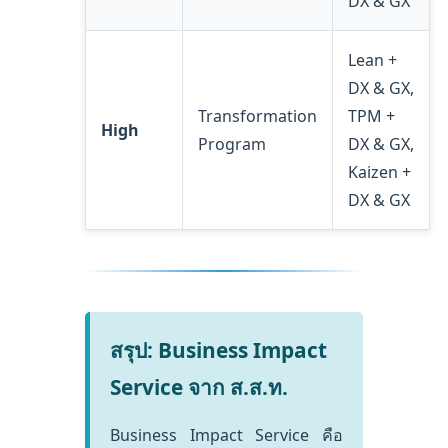
DX & GX
Lean +
DX & GX,
Transformation
TPM +
High
Program
DX & GX,
Kaizen +
DX & GX
สรุป: Business Impact
Service จาก ส.ส.ท.
Business Impact Service คือ