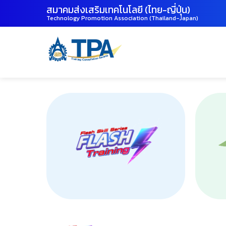
สมาคมส่งเสริมเทคโนโลยี (ไทย-ญี่ปุ่น)
Technology Promotion Association (Thailand-Japan)