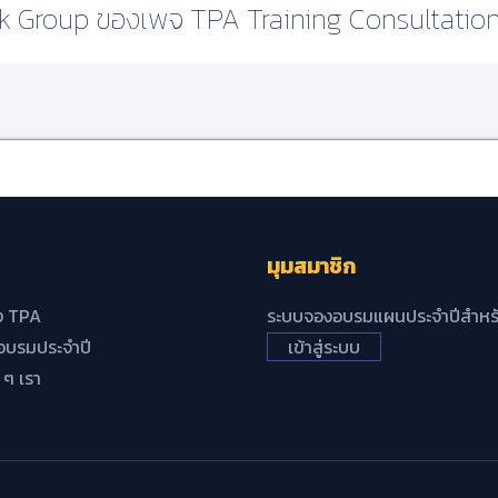
k Group ของเพจ TPA Training Consultatio
มุมสมาชิก
ง TPA
ระบบจองอบรมแผนประจำปีสำหรั
บรมประจำปี
เข้าสู่ระบบ
้ ๆ เรา