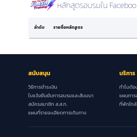
หลักสูตรอบรมใน Faceboo
ลำดับ
รายชื่อหลักสูตร
สนับสนุน
บริการ
วิธีการชำระเงิน
ทำไมต้อ
ใบแจ้งยืนยันการอบรมและสัมมนา
แผนการอ
สมัครสมาชิก ส.ส.ท.
ที่พักใกล
แผนที่รายละเอียดการเดินทาง