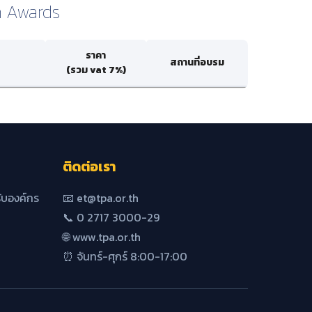
n Awards
ราคา
สถานที่อบรม
(รวม vat 7%)
ติดต่อเรา
บองค์กร
📧 et@tpa.or.th
📞 0 2717 3000-29
🌐 www.tpa.or.th
⏰ จันทร์-ศุกร์ 8:00-17:00