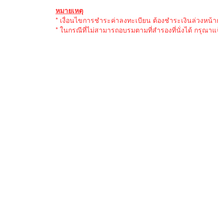
หมายเหตุ
*
เงื่อนไขการชำระค่าลงทะเบียน ต้องชำระเงินล่วงหน้
*
ในกรณีที่ไม่สามารถอบรมตามที่สำรองที่นั่งได้ กรุณาแ