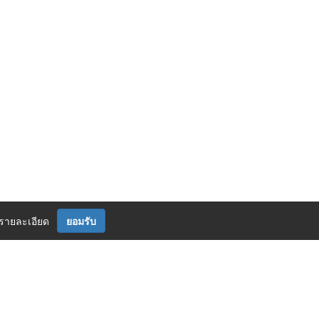
รายละเอียด
ยอมรับ
ติดตามเราได้ที่
์กร
ติดต่อเรา