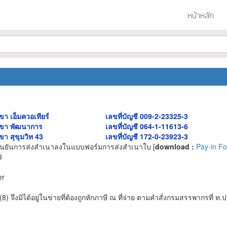
หน้าหลัก
ขา เอ็มควอเทียร์
เลขที่บัญชี 009-2-23325-3
ขา พัฒนาการ
เลขที่บัญชี 064-1-11613-6
ขา สุขุมวิท 43
เลขที่บัญชี 172-0-23923-3
ยืนยันการส่งสำเนาลงในแบบฟอร์มการส่งสำเนาใบ [
download :
Pay-in F
3
er
จึงมิได้อยู่ในข่ายที่ต้องถูกหักภาษี ณ ที่จ่าย ตามคำสั่งกรมสรรพากรที่ ท.