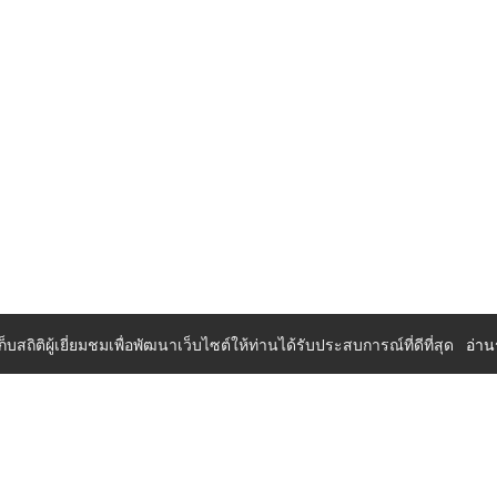
เก็บสถิติผู้เยี่ยมชมเพื่อพัฒนาเว็บไซต์ให้ท่านได้รับประสบการณ์ที่ดีที่สุด
อ่าน
มุมสมาชิก
PA (ส.ส.ท.)
ระบบจองอบรมแผนประจำปีสำหรับองค
รมประจำปี
กรุณา
เพื่อใช้งาน
เข้าสู่ระบบ
 เรา
สนใจสมัครสมาชิกโดยไม่เสียค่าใช้จ่าย