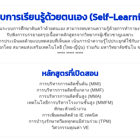
บการเรียนรู้ด้วยตนเอง (Self-Learn
็นระบบการศึกษาค้นคว้าด้วยตนเอง สามารถทบทวนความรู้ด้วยการทำราย
รับฟังการบรรยายสรุปเนื้อหาหลักสูตรจากวิทยากรผู้เชี่ยวชาญเฉพาะ
ารประเมินผลด้วยแบบทดสอบที่เห็นผล เน้นการนำความรู้ไปประยุกต์ใช้กับงา
ออกโดย สมาคมส่งเสริมเทคโนโลยี (ไทย-ญี่ปุ่น) ร่วมกับ มหาวิทยาลัยซันโน ข
***** ***** *****
หลักสูตรที่เปิดสอน
การบริหารการผลิตชั้นต้น (MMI)
การบริหารการผลิตชั้นกลาง (MMF)
การบริหารการผลิตชั้นสูง (MMA)
เทคโนโลยีการบริหารโรงงานชั้นสูง (MMFM)
ทักษะหัวหน้างาน
การเพิ่มผลผลิตด้วย IE เทคนิค
การบำรุงรักษาทวีผลทุกคนมีส่วนร่วม (TPM)
วิศวกรรมคุณค่า VE