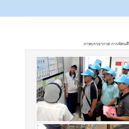
ภาพบรรยากาศ การทัศนศึกษา