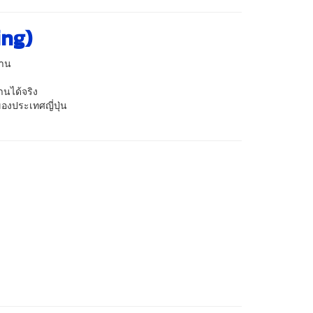
ing)
งาน
นได้จริง
องประเทศญี่ปุ่น