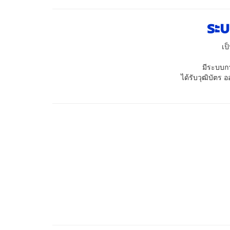
ระบ
เป
มีระบบก
ได้รับวุฒิบัตร 