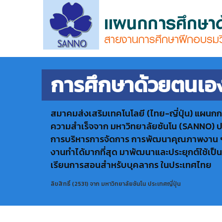
การศึกษาด้วยตนเอ
สมาคมส่งเสริมเทคโนโลยี (ไทย-ญี่ปุ่น) แผนก
ความสำเร็จจาก มหาวิทยาลัยซันโน (SANNO) ปร
การบริหารการจัดการ การพัฒนาคุณภาพงาน ฯลฯ 
งานทำได้มากที่สุด มาพัฒนาและประยุกต์ใช้เป็
เรียนการสอนสำหรับบุคลากร ในประเทศไทย
ลิขสิทธิ์ (2531) จาก มหาวิทยาลัยซันโน ประเทศญี่ปุ่น