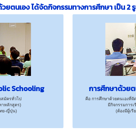
้วยตนเอง ได้จัดกิจกรรมทางการศึกษา เป็น 2 รูป
lic Schooling
การศึกษาด้วยต
สมัครทั่วไป
คือ การศึกษาด้วยตนเองที่จ
อหาหลักสูตร)
มีกิจกรรมการเ
-ญี่ปุ่น)
(ต้องมีผู้เ