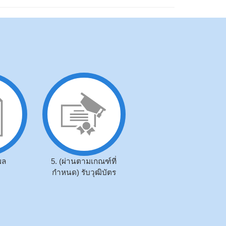
ผล
5. (ผ่านตามเกณฑ์ที่
กำหนด) รับวุฒิบัตร