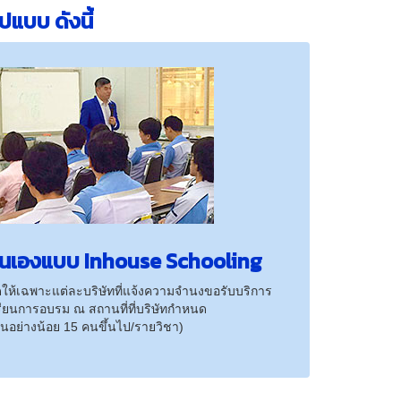
แบบ ดังนี้
นเองแบบ Inhouse Schooling
ัดให้เฉพาะแต่ละบริษัทที่แจ้งความจำนงขอรับบริการ
รียนการอบรม ณ สถานที่ที่บริษัทกำหนด
รียนอย่างน้อย 15 คนขึ้นไป/รายวิชา)