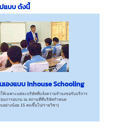
แบบ ดังนี้
นเองแบบ Inhouse Schooling
ัดให้เฉพาะแต่ละบริษัทที่แจ้งความจำนงขอรับบริการ
รียนการอบรม ณ สถานที่ที่บริษัทกำหนด
รียนอย่างน้อย 15 คนขึ้นไป/รายวิชา)