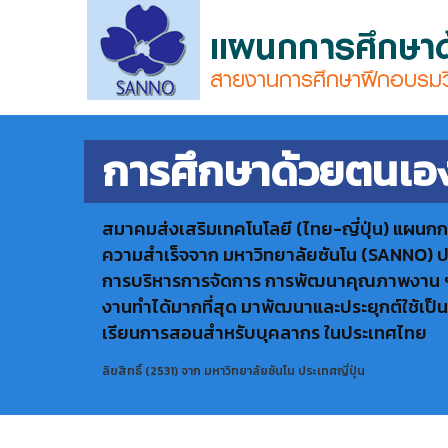
การศึกษาด้วยตนเอ
สมาคมส่งเสริมเทคโนโลยี (ไทย-ญี่ปุ่น) แผนก
ความสำเร็จจาก มหาวิทยาลัยซันโน (SANNO) ปร
การบริหารการจัดการ การพัฒนาคุณภาพงาน ฯลฯ 
งานทำได้มากที่สุด มาพัฒนาและประยุกต์ใช้เป็
เรียนการสอนสำหรับบุคลากร ในประเทศไทย
ลิขสิทธิ์ (2531) จาก มหาวิทยาลัยซันโน ประเทศญี่ปุ่น