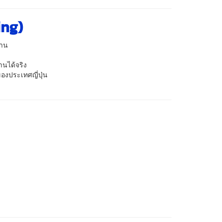
ing)
งาน
นได้จริง
องประเทศญี่ปุ่น