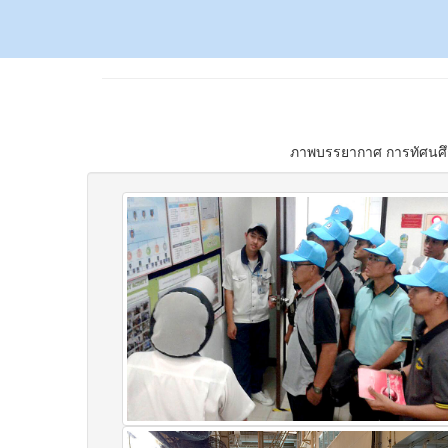
ภาพบรรยากาศ การทัศนศึกษา