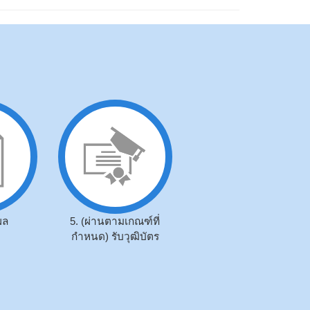
ผล
5. (ผ่านตามเกณฑ์ที่
กำหนด) รับวุฒิบัตร