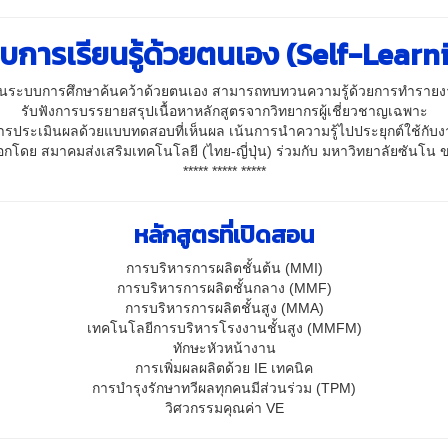
บการเรียนรู้ด้วยตนเอง (Self-Learn
็นระบบการศึกษาค้นคว้าด้วยตนเอง สามารถทบทวนความรู้ด้วยการทำราย
รับฟังการบรรยายสรุปเนื้อหาหลักสูตรจากวิทยากรผู้เชี่ยวชาญเฉพาะ
ารประเมินผลด้วยแบบทดสอบที่เห็นผล เน้นการนำความรู้ไปประยุกต์ใช้กับงา
ออกโดย สมาคมส่งเสริมเทคโนโลยี (ไทย-ญี่ปุ่น) ร่วมกับ มหาวิทยาลัยซันโน ข
***** ***** *****
หลักสูตรที่เปิดสอน
การบริหารการผลิตชั้นต้น (MMI)
การบริหารการผลิตชั้นกลาง (MMF)
การบริหารการผลิตชั้นสูง (MMA)
เทคโนโลยีการบริหารโรงงานชั้นสูง (MMFM)
ทักษะหัวหน้างาน
การเพิ่มผลผลิตด้วย IE เทคนิค
การบำรุงรักษาทวีผลทุกคนมีส่วนร่วม (TPM)
วิศวกรรมคุณค่า VE