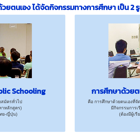
้วยตนเอง ได้จัดกิจกรรมทางการศึกษา เป็น 2 รูป
lic Schooling
การศึกษาด้วยต
สมัครทั่วไป
คือ การศึกษาด้วยตนเองที่จ
อหาหลักสูตร)
มีกิจกรรมการเ
-ญี่ปุ่น)
(ต้องมีผู้เ