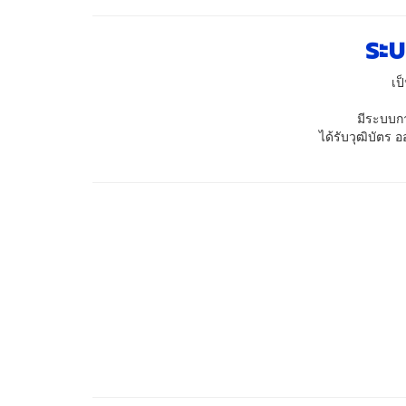
ระบ
เป
มีระบบก
ได้รับวุฒิบัตร 