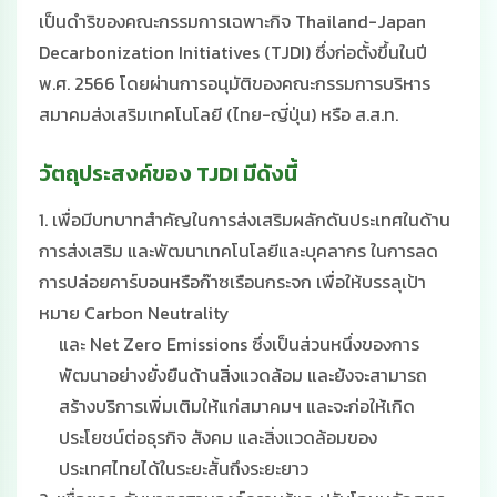
เป็นดำริของคณะกรรมการเฉพาะกิจ Thailand-Japan
Decarbonization Initiatives (TJDI) ซึ่งก่อตั้งขึ้นในปี
พ.ศ. 2566 โดยผ่านการอนุมัติของคณะกรรมการบริหาร
สมาคมส่งเสริมเทคโนโลยี (ไทย-ญี่ปุ่น) หรือ ส.ส.ท.
วัตถุประสงค์ของ TJDI มีดังนี้
1. เพื่อมีบทบาทสำคัญในการส่งเสริมผลักดันประเทศในด้าน
การส่งเสริม และพัฒนาเทคโนโลยีและบุคลากร ในการลด
การปล่อยคาร์บอนหรือก๊าซเรือนกระจก เพื่อให้บรรลุเป้า
หมาย Carbon Neutrality
และ Net Zero Emissions ซึ่งเป็นส่วนหนึ่งของการ
พัฒนาอย่างยั่งยืนด้านสิ่งแวดล้อม และย้งจะสามารถ
สร้างบริการเพิ่มเติมให้แก่สมาคมฯ และจะก่อให้เกิด
ประโยชน์ต่อธุรกิจ สังคม และสิ่งแวดล้อมของ
ประเทศไทยได้ในระยะสั้นถึงระยะยาว