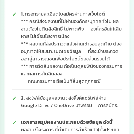
1.
กรอกรายละเอียดใบสมัครผ่านทางเว็บไซต์
*** กรณีส่งผลงานที่ไม่ผ่านองค์กร/บุคคลทั่วไป ผล
งานต้องไม่ติดลิขสิทธิ์ ไม่พาดพิง
องค์กรอื่นให้เสีย
หาย ไม่เชื่อมโยงการเมือง
*** ผลงานที่ส่งประกวดแล้วผ่านเข้ารอบสุดท้าย ต้อง
อนุญาตให้ส.ส.ท. เปิดเผยข้อมูล
ที่ส่งเข้าประกวด
ออกสู่สาธารณชนเพื่อประโยชน์ของส่วนรวมได้
*** การตัดสินผลงาน ถือเป็นดุลยพินิจของกรรมการ
และผลการตัดสินของ
คณะกรรมการ ถือเป็นที่สิ้นสุดทุกกรณี
2.
ส่งไฟล์ข้อมูลผลงาน : ส่งลิ้งค์แชร์ไฟล์ผ่าน
Google Drive / OneDrive มาพร้อม
การสมัคร.
เอกสารสรุปผลงานประกอบด้วยข้อมูล ดังนี้
ผลงาน/โครงการ ที่ดำเนินการสำเร็จแล้ว(ทั้งประเภท