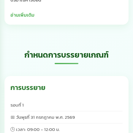
อ่านเพิ่มเติม
กำหนดการบรรยายเกณฑ์
การบรรยาย
รอบที่ 1
📅 วันพุธที่ 31 กรกฎาคม พ.ศ. 2569
🕒 เวลา: 09:00 - 12:00 น.