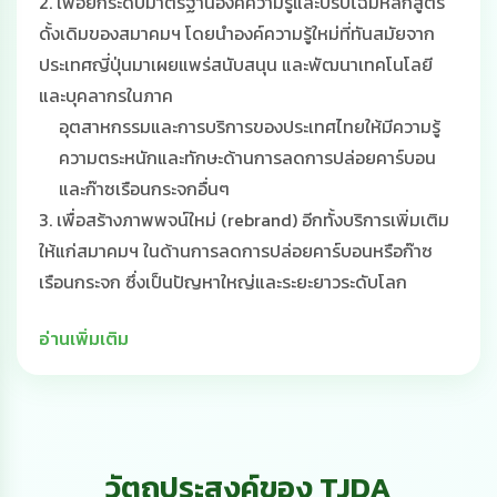
2. เพื่อยกระดับมาตรฐานองค์ความรู้และปรับโฉมหลักสูตร
ดั้งเดิมของสมาคมฯ โดยนำองค์ความรู้ใหม่ที่ทันสมัยจาก
ประเทศญี่ปุ่นมาเผยแพร่สนับสนุน และพัฒนาเทคโนโลยี
และบุคลากรในภาค
อุตสาหกรรมและการบริการของประเทศไทยให้มีความรู้
ความตระหนักและทักษะด้านการลดการปล่อยคาร์บอน
และก๊าซเรือนกระจกอื่นๆ
3. เพื่อสร้างภาพพจน์ใหม่ (rebrand) อีกทั้งบริการเพิ่มเติม
ให้แก่สมาคมฯ ในด้านการลดการปล่อยคาร์บอนหรือก๊าซ
เรือนกระจก ซึ่งเป็นปัญหาใหญ่และระยะยาวระดับโลก
อ่านเพิ่มเติม
วัตถุประสงค์ของ TJDA