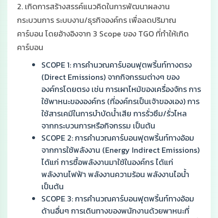
2. เกิดการสร้างสรรค์แนวคิดในการพัฒนาผลงาน
กระบวนการ ระบบงาน/ธุรกิจองค์กร เพื่อลดปริมาณ
คาร์บอน โดยอ้างอิงจาก 3 Scope ของ TGO ที่ทําให้เกิด
คาร์บอน
SCOPE 1: การคำนวณคาร์บอนฟุตพริ้นท์ทางตรง
(Direct Emissions) จากกิจกรรมต่างๆ ของ
องค์กรโดยตรง เช่น การเผาไหม้ของเครื่องจักร การ
ใช้พาหนะขององค์กร (ที่องค์กรเป็นเจ้าของเอง) การ
ใช้สารเคมีในการบำบัดน้ำเสีย การรั่วซึม/รั่วไหล
จากกระบวนการหรือกิจกรรม เป็นต้น
SCOPE 2: การคำนวณคาร์บอนฟุตพริ้นท์ทางอ้อม
จากการใช้พลังงาน (Energy Indirect Emissions)
ได้แก่ การซื้อพลังงานมาใช้ในองค์กร ได้แก่
พลังงานไฟฟ้า พลังงานความร้อน พลังงานไอน้ำ
เป็นต้น
SCOPE 3: การคำนวณคาร์บอนฟุตพริ้นท์ทางอ้อม
ด้านอื่นๆ การเดินทางของพนักงานด้วยพาหนะที่