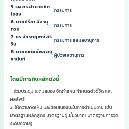
5. รศ.ดร.อำนาจ ชิด
กรรมการ
ไธสง
6. นายปรีชา ลีลานุ
กรรมการ
กรม
7. ดร.จักรกฤษณ์ สิริ
กรรมการ และเลขานุการ
ริน
8. นายณทัศน์พล อนุ
ผู้ช่วยเลขานุการ
ชานันท์
โดยมีภารกิจหลักดังนี้
1. ร่วมประชุม ระดมสมอง จัดทำแผน กำหนดตัวชี้วัด และ
ผลลัพธ์
2. ให้ความคิดเห็น และข้อเสนอแนะในการดำเนินงาน เช่น
มาตรฐานหลักสูตร มาตรฐานผู้เชี่ยวชาญ มาตรฐานการวัด
ระดับความรู้