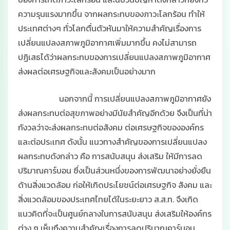
ความรุนแรงมากขึ้น จากผลกระทบของภาวะโลกร้อน ทําให้
ประเทศต่างๆ ทั่วโลกตื่นตัวหันมาให้ความสำคัญเรื่องการ
เปลี่ยนแปลงสภาพภูมิอากาศเพิ่มมากขึ้น คงไม่สามารถ
ปฏิเสธได้ว่าผลกระทบของการเปลี่ยนแปลงสภาพภูมิอากาศ
ส่งผลต่อเศรษฐกิจและสังคมเป็นอย่างมาก
นอกจากนี้ การเปลี่ยนแปลงสภาพภูมิอากาศยัง
ส่งผลกระทบต่อสุขภาพอย่างมีนัยสําคัญอีกด้วย จึงเป็นที่น่า
กังวลว่าจะส่งผลกระทบต่อสังคม ต่อเศรษฐกิจขององค์กร
และต่อประเทศ ดังนั้น แนวทางสําคัญของการเปลี่ยนแปลง
ผลกระทบดังกล่าว คือ การสนับสนุน ส่งเสริม ให้มีการลด
ปริมาณคาร์บอน ซึ่งเป็นส่วนหนึ่งของการพัฒนาอย่างยั่งยืน
ด้านสิ่งแวดล้อม ก่อให้เกิดประโยชน์ต่อเศรษฐกิจ สังคม และ
สิ่งแวดล้อมของประเทศไทยได้ในระยะยาว ส.ส.ท. จึงเกิด
แนวคิดที่จะเป็นศูนย์กลางในการสนับสนุน ส่งเสริมให้องค์กร
ต่าง ๆ เห็นถึงความสําคัญเรื่องการลดปริมาณคาร์บอน