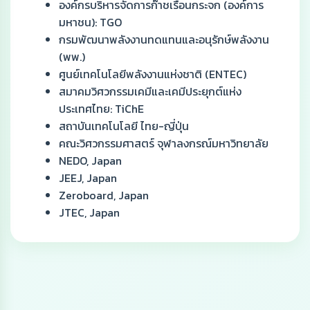
องค์กรบริหารจัดการก๊าชเรือนกระจก (องค์การ
มหาชน): TGO
กรมพัฒนาพลังงานทดแทนและอนุรักษ์พลังงาน
(พพ.)
ศูนย์เทคโนโลยีพลังงานแห่งชาติ (ENTEC)
สมาคมวิศวกรรมเคมีและเคมีประยุกต์แห่ง
ประเทศไทย: TiChE
สถาบันเทคโนโลยี ไทย-ญี่ปุ่น
คณะวิศวกรรมศาสตร์ จุฬาลงกรณ์มหาวิทยาลัย
NEDO, Japan
JEEJ, Japan
Zeroboard, Japan
JTEC, Japan