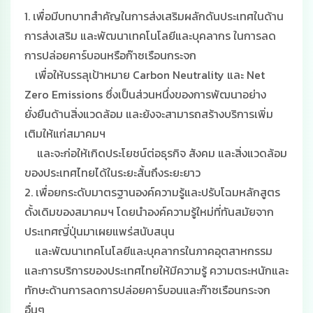
1. เพื่อมีบทบาทสำคัญในการส่งเสริมผลักดันประเทศในด้าน
การส่งเสริม และพัฒนาเทคโนโลยีและบุคลากร ในการลด
การปล่อยคาร์บอนหรือก๊าซเรือนกระจก
เพื่อให้บรรลุเป้าหมาย Carbon Neutrality และ Net
Zero Emissions ซึ่งเป็นส่วนหนึ่งของการพัฒนาอย่าง
ยั่งยืนด้านสิ่งแวดล้อม และย้งจะสามารถสร้างบริการเพิ่ม
เติมให้แก่สมาคมฯ
และจะก่อให้เกิดประโยชน์ต่อธุรกิจ สังคม และสิ่งแวดล้อม
ของประเทศไทยได้ในระยะสั้นถึงระยะยาว
2. เพื่อยกระดับมาตรฐานองค์ความรู้และปรับโฉมหลักสูตร
ดั้งเดิมของสมาคมฯ โดยนำองค์ความรู้ใหม่ที่ทันสมัยจาก
ประเทศญี่ปุ่นมาเผยแพร่สนับสนุน
และพัฒนาเทคโนโลยีและบุคลากรในภาคอุตสาหกรรม
และการบริการของประเทศไทยให้มีความรู้ ความตระหนักและ
ทักษะด้านการลดการปล่อยคาร์บอนและก๊าซเรือนกระจก
อื่นๆ