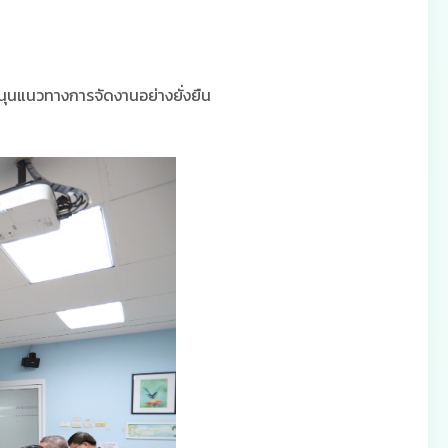
ุนแนวทางการจัดงานอย่างยั่งยืน