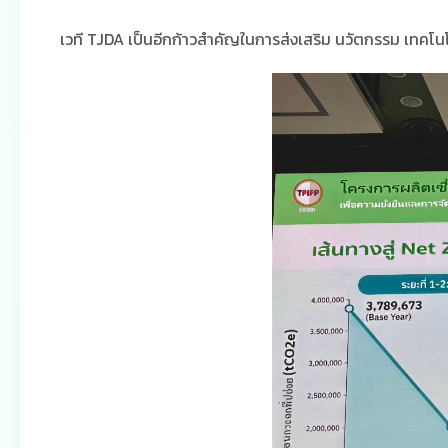
เวที TJDA เป็นอีกก้าวสำคัญในการส่งเสริม นวัตกรรม เทคโนโล