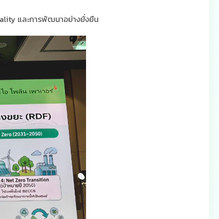
rality และการพัฒนาอย่างยั่งยืน