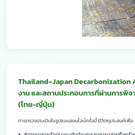
Thailand–Japan Decarbonization Aw
งาน และสถานประกอบการที่ผ่านการพิจ
(ไทย-ญี่ปุ่น)
การตรวจประเมินในรูปแบบออนไลน์ครั้งนี้ มีวัตถุประสงค์เพื่อ
พิจารณาการดำเนินงานจริงด้านการลดการปล่อยก๊าซเรื