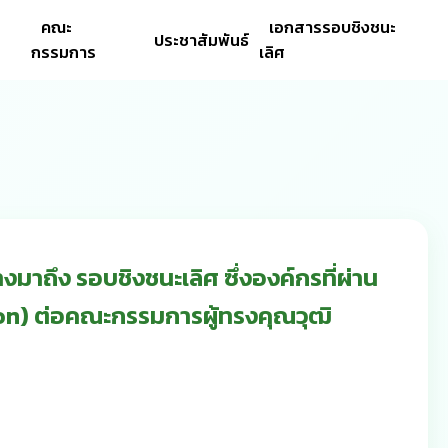
คณะ
เอกสารรอบชิงชนะ
ประชาสัมพันธ์
กรรมการ
เลิศ
ึง รอบชิงชนะเลิศ ซึ่งองค์กรที่ผ่าน
n) ต่อคณะกรรมการผู้ทรงคุณวุฒิ