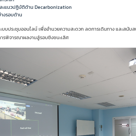
และแนวปฏิบัติด้าน Decarbonization
่างรอบด้าน
ะบบประชุมออนไลน์ เพื่ออำนวยความสะดวก ลดการเดินทาง และสนับสน
นการพิจารณาผลงานสู่รอบชิงชนะเลิศ