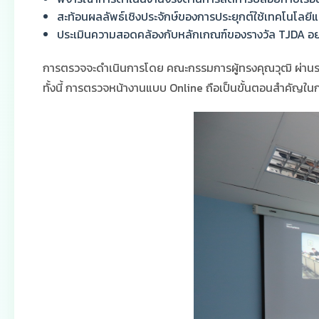
สะท้อนผลลัพธ์เชิงประจักษ์ของการประยุกต์ใช้เทคโนโลยี
ประเมินความสอดคล้องกับหลักเกณฑ์ของรางวัล TJDA อย
การตรวจจะดำเนินการโดย คณะกรรมการผู้ทรงคุณวุฒิ ผ่านร
ทั้งนี้ การตรวจหน้างานแบบ Online ถือเป็นขั้นตอนสำคัญใ