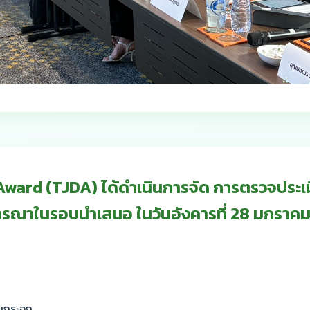
ard (TJDA) ได้ดำเนินการจัด การตรวจประเม
ารณาในรอบนำเสนอ ในวันอังคารที่ 28 มกราคม
อนกระจก