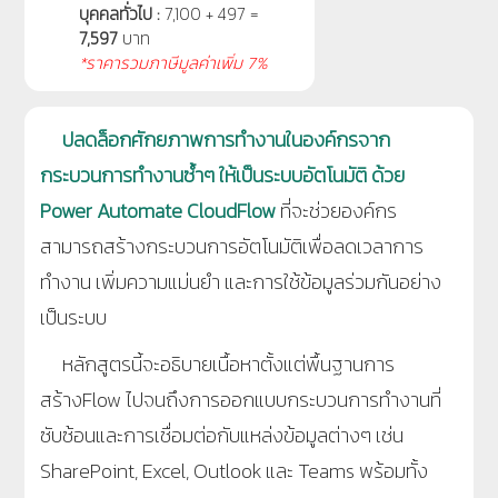
บุคคลทั่วไป :
7,100 + 497 =
7,597
บาท
*ราคารวมภาษีมูลค่าเพิ่ม 7%
ปลดล็อกศักยภาพการทำงานในองค์กรจาก
กระบวนการทำงานซ้ำๆ ให้เป็นระบบอัตโนมัติ ด้วย
Power Automate CloudFlow
ที่จะช่วยองค์กร
สามารถสร้างกระบวนการอัตโนมัติเพื่อลดเวลาการ
ทำงาน เพิ่มความแม่นยำ และการใช้ข้อมูลร่วมกันอย่าง
เป็นระบบ
หลักสูตรนี้จะอธิบายเนื้อหาตั้งแต่พื้นฐานการ
สร้าง
Flow
ไปจนถึงการออกแบบกระบวนการทำงานที่
ซับซ้อนและการเชื่อมต่อกับแหล่งข้อมูลต่างๆ เช่น
SharePoint, Excel, Outlook
และ
Teams
พร้อมทั้ง