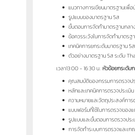
แนวทางการเขียนมาตรฐานเพื่อนำสู่
รูปแบบของมาตรฐาน 5ส
ขั้นตอนการจัดทำมาตรฐานกลางแ
ข้อควรระวังในการจัดทำมาตรฐ
เทคนิคการยกระดับมาตรฐาน 5ส ใ
ตัวอย่างมาตรฐาน 5ส ระดับ Th
เวลา13:
00 - 16
:30
น.
:
หัวข้อยกระดับก
คุณสมบัติของกรรมการตรวจประเม
หลักและเทคนิคการตรวจประเมิน 5
ความหมายและวัตถุประสงค์การ
แบบฟอร์มที่ใช้ในการตรวจของแต
รูปแบบและขั้นตอนการตรวจประเม
การจัดทำระบบการตรวจและเกณ