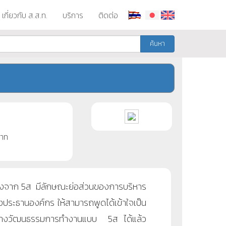
เกี่ยวกับ ส.ส.ท.
บริการ
ติดต่อ
ค้นหา
าท
นื่องจาก 5ส มีลักษณะย่อส่วนของการบริหาร
ึงประธานองค์กร ให้สามารถพูดได้เข้าใจเป็น
าสร้างวัฒนธรรมการทำงานแบบ 5ส ได้แล้ว