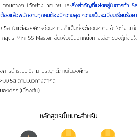
้นตอนต่างๆ ได้อย่างมากมาย และ
สิ่ง
สำคัญที่แฝงอยู่ในการทำ 5
ถูกต้องแล้วพนักงานทุกคนต้องมีความสุข ความเป็นระเบียบเรียบร
ะบบ
5ส ในแต่ละองค์กรจึงมีความจำเป็นที่จะต้องมีความเข้าใจถึง 
หลักสูตร Mini 5S Master ขึ้นเพื่อเป็นอีกหนึ่งทางเลือกของผู้ที่ส
ของการนำระบบ 5ส มาประยุกต์ภายในองค์กร
รุงระบบ 5ส ตามแนวทางสากล
บองค์กร (เบื้องต้น)
หลักสูตรนี้เหมาะสำหรับ