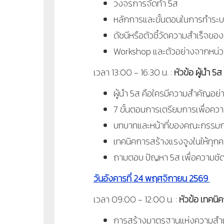
วงจรการจัดทำ 5ส
หลักการและขั้นตอนในการทำระบบ
ดัชนีหรือตัวชี้วัดความสำเร็จขอ
Workshop และตัวอย่างจากหน่ว
เวลา
13:00 - 16:30
น.
:
หัวข้อ ผู้นำ
5
ส 
ผู้นำ
5
ส คือใครมีความสำคัญอย่า
7
ขั้นตอนการเตรียมการเพื่อความ
บทบาทและหน้าที่ของคณะกรรมก
เทคนิคการสร้างแรงจูงในให้ทุ
ถามตอบ ปัญหา 5
ส เพื่อความชั
วันอังคารที่ 24 พฤศจิกายน 2569
เวลา 09:00 - 12:00 น. :
หัวข้อ เทคนิ
การสร้างมาตรฐานแห่งความสำเร็จ