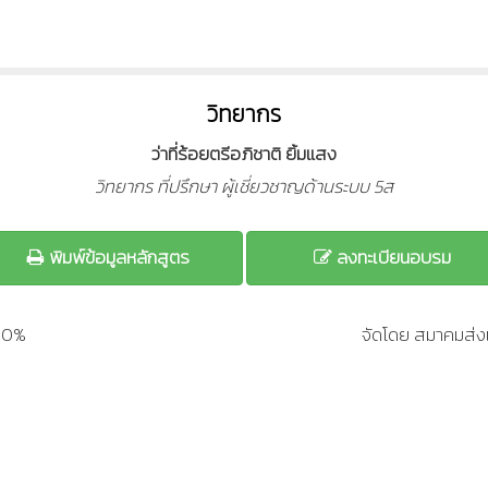
วิทยากร
ว่าที่ร้อยตรีอภิชาติ ยิ้มแสง
วิทยากร ที่ปรึกษา ผู้เชี่ยวชาญด้านระบบ 5ส
พิมพ์ข้อมูลหลักสูตร
ลงทะเบียนอบรม
200%
จัดโดย สมาคมส่งเ