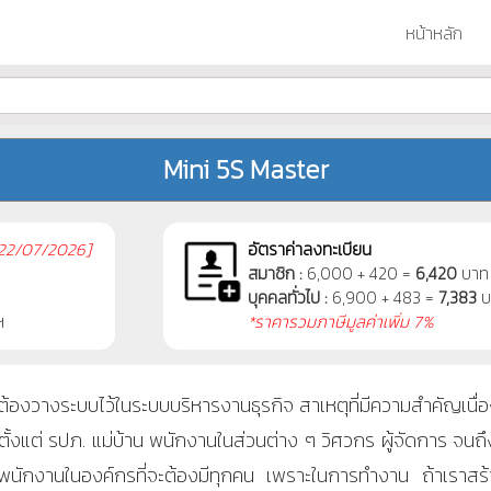
หน้าหลัก
Mini 5S Master
22/07/2026]
อัตราค่าลงทะเบียน
สมาชิก :
6,000 + 420 =
6,420
บาท
บุคคลทั่วไป :
6,900 + 483 =
7,383
บ
ฯ
*ราคารวมภาษีมูลค่าเพิ่ม 7%
่จะต้องวางระบบไว้ในระบบบริหารงานธุรกิจ สาเหตุที่มีความสำคัญเ
ตั้งแต่ รปภ. แม่บ้าน พนักงานในส่วนต่าง ๆ วิศวกร ผู้จัดการ จนถ
งพนักงานในองค์กรที่จะต้องมีทุกคน เพราะในการทำงาน ถ้าเร