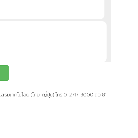
สริมเทคโนโลยี (ไทย-ญี่ปุ่น) โทร.0-2717-3000 ต่อ 81