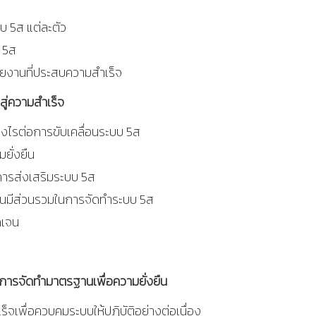
 5ส แต่ละตัว
ง 5ส
ยงานที่ประสบความสำเร็จ
สู่ความสำเร็จ
งไรต่อการขับเคลื่อนระบบ
5
ส
ยั่งยืน
ารส่งเสริมระบบ
5
ส
กคนมีส่วนรวมในการจัดทำระบบ
5
ส
ดเจน
คการจัดทำมาตรฐานเพื่อความยั่งยืน
เพื่อควบคุมระบบให้ปฏิบัติอย่างต่อเนื่อง