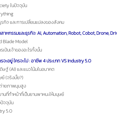
ety ในปัจจุบัน
rything
ุรกิจ และการเปลี่ยนแปลงของสังคม
สาหกรรมและธุรกิจ: AI, Automation, Robot, Cobot, Drone, Dri
nd Blade Model
เป้นเจ้าของอะไรทั้งนั้น
ะอยู่ ใครจะไป : อาชีพ 4 ประเภท VS Industry 5.0
ษฐ์ (AI) และแนวโน้มในอนาคต
์ (จริงมั้ย?)
รถ่ายภาพมุมสูง
ที่ทำหน้าที่เป็นยานพาหนะให้มนุษย์
ปัจจุบัน
try 5.0