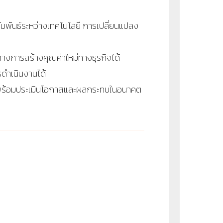
มพันธ์ระหว่างเทคโนโลยี การเปลี่ยนแปลง
ทางการสร้างคุณค่าใหม่ทางธุรกิจได้
ดำเนินงานได้
0 พร้อมประเมินโอกาสและผลกระทบในอนาคต