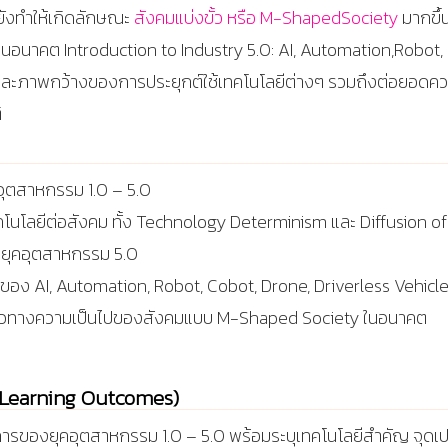
้ยังทำให้เกิดลักษณะ
สังคมแบ่งขั้ว หรือ
M-ShapedSociety
มากขึ้
นในอนาคต
Introduction to Industry 5.0: AI, Automation,Robot
วมและภาพกว้างของการประยุกต์ใช้เทคโนโลยีต่างๆ รวมถึงต่อยอดควา
ิ
ุตสาหกรรม 1.0 – 5.0
โนโลยีต่อสังคม ทั้ง Technology Determinism และ Diffusion of
นในยุคอุตสาหกรรม 5.0
อง AI, Automation, Robot, Cobot, Drone, Driverless Vehicl
เห็นแนวทางความเป็นไปของสังคมแบบ M-Shaped Society ในอนาคต
บ (Learning Outcomes)
ารของยุคอุตสาหกรรม 1.0 – 5.0 พร้อมระบุเทคโนโลยีสำคัญ จุดเ