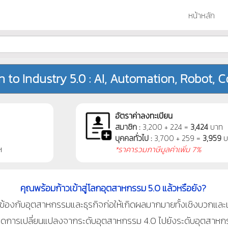
หน้าหลัก
n to Industry 5.0 : AI, Automation, Robot, 
อัตราค่าลงทะเบียน
สมาชิก :
3,200 + 224 =
3,424
บาท
บุคคลทั่วไป :
3,700 + 259 =
3,959
บ
ฯ
*ราคารวมภาษีมูลค่าเพิ่ม 7%
คุณพร้อมก้าวเข้าสู่โลกอุตสาหกรรม 5.0 แล้วหรือยัง?
องกับอุตสาหกรรมและธุรกิจก่อให้เกิดผลมากมายทั้งเชิงบวกและเ
้เกิดการเปลี่ยนแปลงจากระดับอุตสาหกรรม 4.0 ไปยังระดับอุตสาหกรร