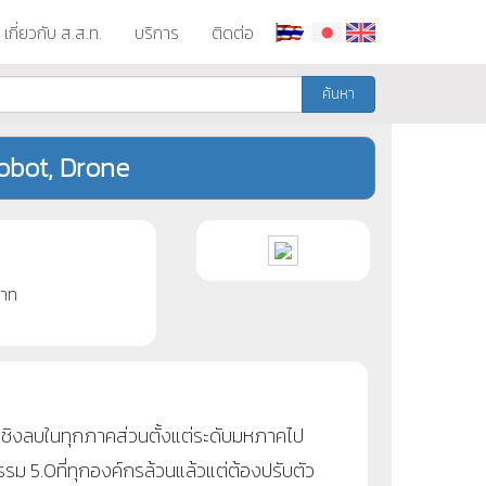
เกี่ยวกับ ส.ส.ท.
บริการ
ติดต่อ
ค้นหา
Cobot, Drone
าท
ชิงลบในทุกภาคส่วนตั้งแต่ระดับมหภาคไป
ม 5.0ที่ทุกองค์กรล้วนแล้วแต่ต้องปรับตัว