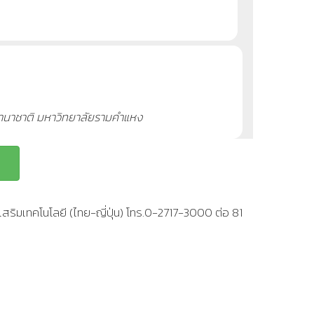
านานาชาติ มหาวิทยาลัยรามคำแหง
สริมเทคโนโลยี (ไทย-ญี่ปุ่น) โทร.0-2717-3000 ต่อ 81