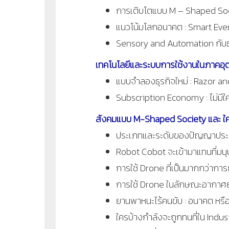
การเติบโตแบบ M – Shaped Soci
แนวโน้มโลกอนาคต : Smart Eve
Sensory and Automation กับธ
เทคโนโลยีและระบบการใช้งานในภาคอุต
แบบจำลองธุรกิจใหม่ : Razor a
Subscription Economy : ไม่มีใคร
สังคมแบบ M-Shaped Society และ ใครจ
ประเภทและระดับของปัญญาประดิ
Robot Cobot จะเข้ามาแทนที่มนุษย
การใช้ Drone ที่เป็นมากกว่ากา
การใช้ Drone ในลักษณะอากาศยาน
ยานพาหนะไร้คนขับ : อนาคต หรือ
ใครบ้างกำลังจะถูกทนที่ใน Indus