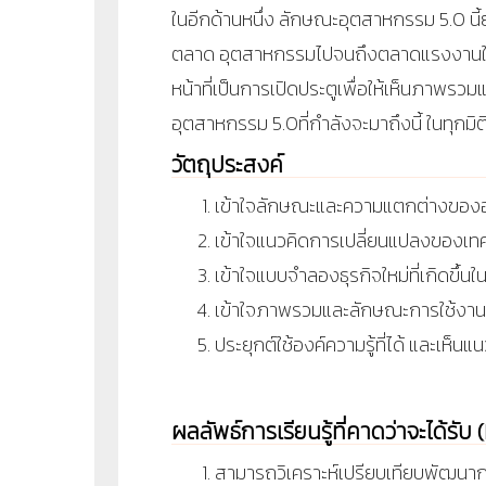
ในอีกด้านหนึ่ง ลักษณะอุตสาหกรรม 5.0 นี
ตลาด อุตสาหกรรมไปจนถึงตลาดแรงงา
หน้าที่เป็นการเปิดประตูเพื่อให้เห็นภาพร
อุตสาหกรรม 5.0ที่กำลังจะมาถึงนี้ ในทุกมิต
วัตถุประสงค์
เข้าใจลักษณะและความแตกต่างของอ
เข้าใจแนวคิดการเปลี่ยนแปลงของเทค
เข้าใจแบบจำลองธุรกิจใหม่ที่เกิดขึ้
เข้าใจภาพรวมและลักษณะการใช้งานข
ประยุกต์ใช้องค์ความรู้ที่ได้ และ
ผลลัพธ์การเรียนรู้ที่คาดว่าจะได้รั
สามารถวิเคราะห์เปรียบเทียบพัฒนาก