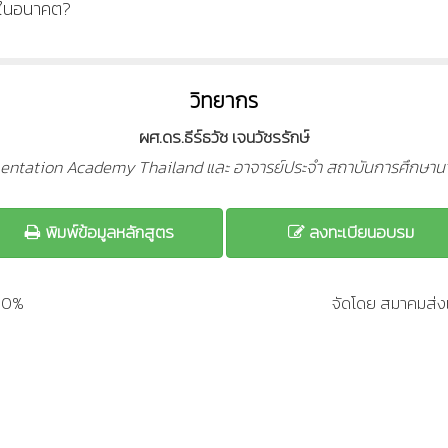
อดในอนาคต?
วิทยากร
ผศ.ดร.ธีร์ธวัช เจนวัชรรักษ์
 Presentation Academy Thailand และ อาจารย์ประจำ สถาบันการศึกษ
พิมพ์ข้อมูลหลักสูตร
ลงทะเบียนอบรม
200%
จัดโดย สมาคมส่งเ