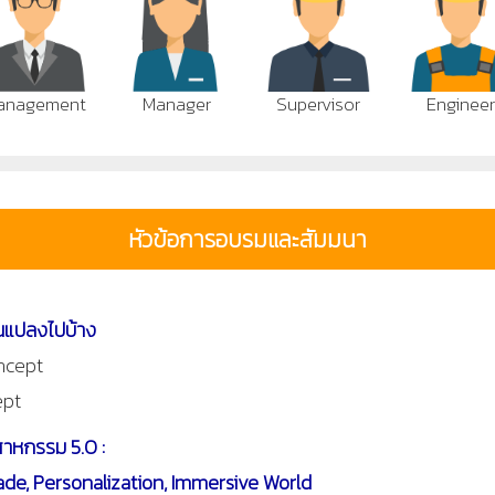
anagement
Manager
Supervisor
Enginee
หัวข้อการอบรมและสัมมนา
ยนแปลงไปบ้าง
ncept
ept
าหกรรม 5.0 :
de, Personalization, Immersive World