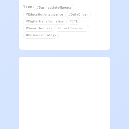
Tags :
#BusinessIntelligence
#EducationIntelligence
#DataDriven
#DigitalTransformation
#ETL
#SmartBusiness
#SmartClassroom
#BusinessStrategy