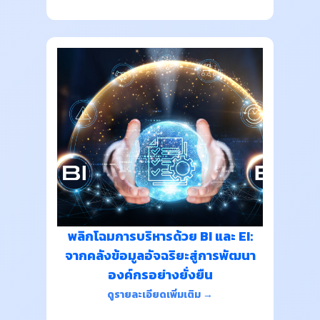
พลิกโฉมการบริหารด้วย BI และ EI:
จากคลังข้อมูลอัจฉริยะสู่การพัฒนา
องค์กรอย่างยั่งยืน
ดูรายละเอียดเพิ่มเติม →