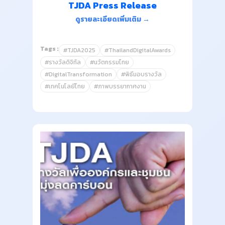
TJDA Press Release
ดูรายละเอียดเพิ่มเติม →
Tags :
#TJDA2025
#ThailandDigitalAwards
#รางวัลดิจิทัล
#นวัตกรรมไทย
#DigitalTransformation
#พิธีมอบรางวัล
#เทคโนโลยีไทย
#ภาพบรรยากาศงาน