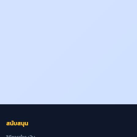
สนับสนุน