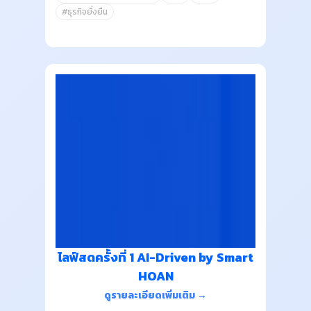
#ธุรกิจยั่งยืน
ไลฟ์สดครั้งที่ 1 AI-Driven by Smart
HOAN
ดูรายละเอียดเพิ่มเติม →