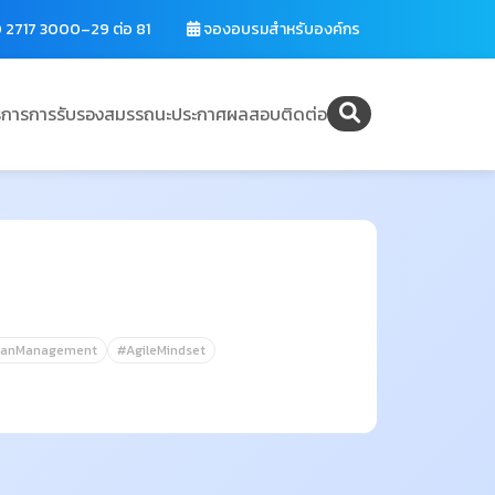
 2717 3000–29 ต่อ 81
จองอบรมสำหรับองค์กร
ิการ
การรับรองสมรรถนะ
ประกาศผลสอบ
ติดต่อ
eanManagement
#AgileMindset