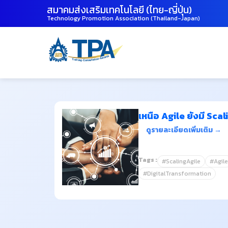
สมาคมส่งเสริมเทคโนโลยี (ไทย-ญี่ปุ่น)
Technology Promotion Association (Thailand-Japan)
เหนือ Agile ยังมี Scal
ดูรายละเอียดเพิ่มเติม →
Tags :
#ScalingAgile
#Agile
#DigitalTransformation