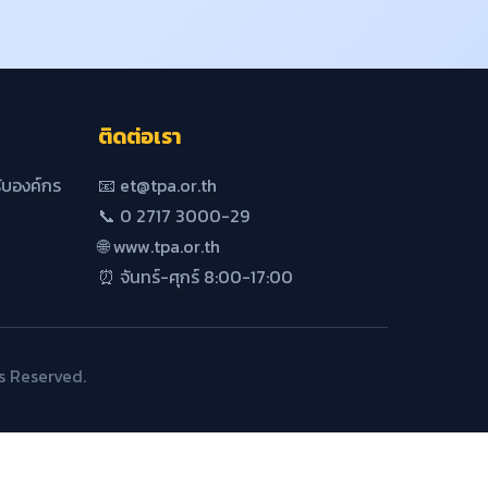
ติดต่อเรา
บองค์กร
📧 et@tpa.or.th
📞 0 2717 3000-29
🌐 www.tpa.or.th
⏰ จันทร์-ศุกร์ 8:00-17:00
s Reserved.