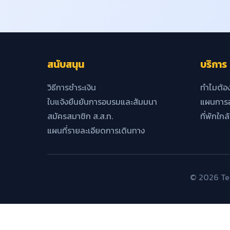
สนับสนุน
บริการ
วิธีการชำระเงิน
ทำไมต้อ
ใบแจ้งยืนยันการอบรมและสัมมนา
แผนการอ
สมัครสมาชิก ส.ส.ท.
ที่พักใกล
แผนที่รายละเอียดการเดินทาง
© 2026 Tec