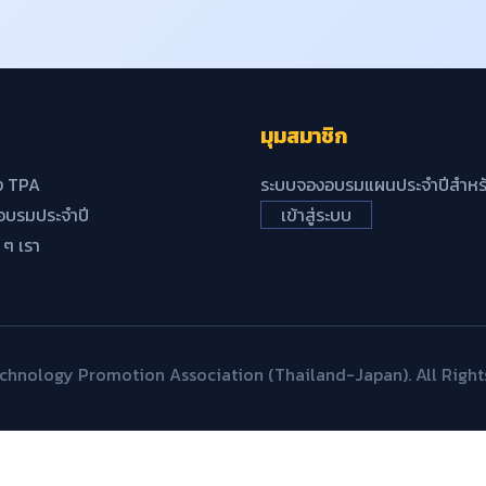
มุมสมาชิก
ง TPA
ระบบจองอบรมแผนประจำปีสำหรั
บรมประจำปี
เข้าสู่ระบบ
้ ๆ เรา
hnology Promotion Association (Thailand-Japan). All Right