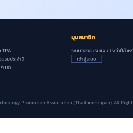
มุมสมาชิก
ง TPA
ระบบจองอบรมแผนประจำปีสำหรั
บรมประจำปี
เข้าสู่ระบบ
้ ๆ เรา
hnology Promotion Association (Thailand-Japan). All Right