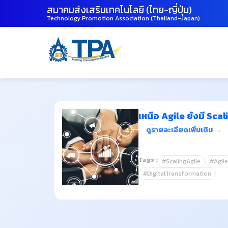
สมาคมส่งเสริมเทคโนโลยี (ไทย-ญี่ปุ่น)
Technology Promotion Association (Thailand-Japan)
เหนือ Agile ยังมี Scal
ดูรายละเอียดเพิ่มเติม →
Tags :
#ScalingAgile
#Agile
#DigitalTransformation