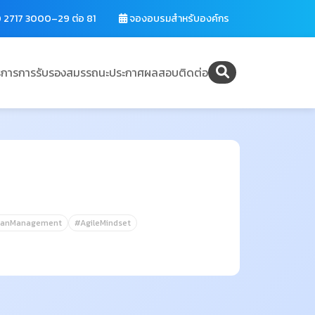
 2717 3000–29 ต่อ 81
จองอบรมสำหรับองค์กร
ิการ
การรับรองสมรรถนะ
ประกาศผลสอบ
ติดต่อ
eanManagement
#AgileMindset