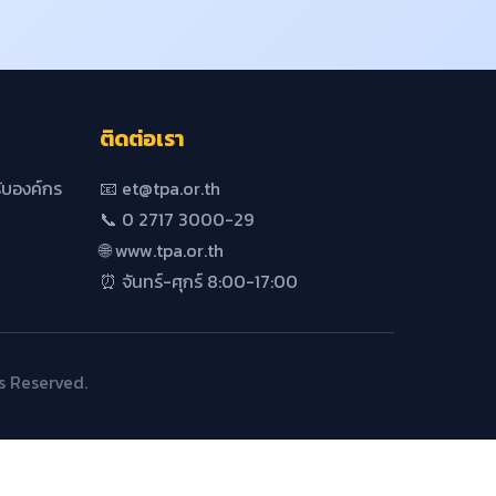
ติดต่อเรา
บองค์กร
📧 et@tpa.or.th
📞 0 2717 3000-29
🌐 www.tpa.or.th
⏰ จันทร์-ศุกร์ 8:00-17:00
s Reserved.