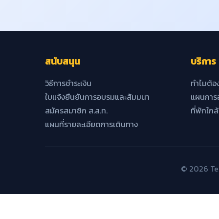
สนับสนุน
บริการ
วิธีการชำระเงิน
ทำไมต้อ
ใบแจ้งยืนยันการอบรมและสัมมนา
แผนการอ
สมัครสมาชิก ส.ส.ท.
ที่พักใกล
แผนที่รายละเอียดการเดินทาง
© 2026 Tec