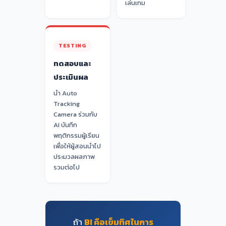
เล่นเกม
TESTING
ทดสอบและ
ประเมินผล
นำ Auto
Tracking
Camera ร่วมกับ
AI บันทึก
พฤติกรรมผู้เรียน
เพื่อให้ผู้สอนนำไป
ประมวลผลภาพ
รวมต่อไป
ถ้า
BI คือเข็มทิศในการ