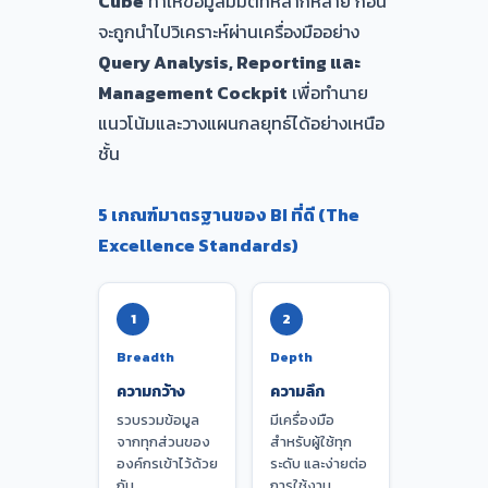
Cube
ทำให้ข้อมูลมีมิติที่หลากหลาย ก่อน
จะถูกนำไปวิเคราะห์ผ่านเครื่องมืออย่าง
Query Analysis, Reporting และ
Management Cockpit
เพื่อทำนาย
แนวโน้มและวางแผนกลยุทธ์ได้อย่างเหนือ
ชั้น
5 เกณฑ์มาตรฐานของ BI ที่ดี (The
Excellence Standards)
1
2
Breadth
Depth
ความกว้าง
ความลึก
รวบรวมข้อมูล
มีเครื่องมือ
จากทุกส่วนของ
สำหรับผู้ใช้ทุก
องค์กรเข้าไว้ด้วย
ระดับ และง่ายต่อ
กัน
การใช้งาน