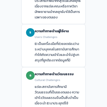
ประสิทธิภาพมากที่สุดในแง่กลยุทธ์
เนื่องจากแต่ละคณะหรือภาควิชา
มักพยายามนำกลยุทธ์มาใช้เป็นการ
เฉพาะของตนเอง
ความท้าทายด้านผู้ใช้งาน
5
Users Challenges
EI เป็นเครื่องมือที่ช่วยลดช่องว่าง
ระหว่างบุคคลในสถาบันการศึกษา
ทำให้เกิดความเข้าใจและนำไปสู่บท
สรุปที่ถูกต้องจากข้อมูลที่มี
ความท้าทายด้านวัฒนธรรม
6
Cultural Challenges
แต่ละสถาบันการศึกษามี
วัฒนธรรมที่เป็นของตนเอง ความ
เข้าใจวัฒนธรรมจึงเป็นสิ่งจำเป็น
เมื่อจะนำ EI มาประยุกต์ใช้