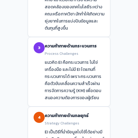
สอดคล้องของเทคโนโลยีระหว่าง
คณะหรือภาควิชา มักทำให้เกิดความ
ยุ่งยากในการแบ่งปันข้อมูลและ
ต้นทุนที่สูงขึ้น
ความท้าทายด้านกระบวนการ
3
Process Challenges
แนวคิด EI คือกระบวนการ ไม่ใช่
เครื่องมือ และไม่มี EI ใดแทนที่
กระบวนการได้ เพราะกระบวนการ
คือตัวขับเคลื่อนความสำเร็จผ่าน
การจัดการความรู้ (KM) เพื่อตอบ
สนองความต้องการของผู้เรียน
ความท้าทายด้านกลยุทธ์
4
Strategy Challenges
EI เป็นวิธีที่นำข้อมูลไปใช้ได้อย่างมี