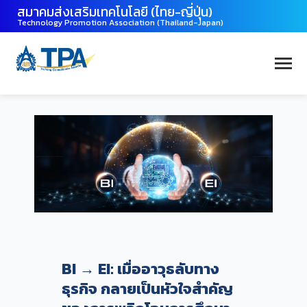
สมาคมส่งเสริมเทคโนโลยี (ไทย-ญี่ปุ่น)
Technology Promotion Association (Thailand-Japan)
BI → EI: เมื่ออาวุธลับทาง
ธุรกิจ กลายเป็นหัวใจสำคัญ