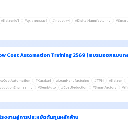
#KaizenIoT
#อุตสาหกรรม4
#Industry4
#DigitalManufacturing
#Smart
Low Cost Automation Training 2569 | อบรมออกแบบกล
owCostAutomation
#Karakuri
#LeanManufacturing
#TPM
#Kaizen
oductionEngineering
#SemiAuto
#CostReduction
#SmartFactory
#คาร
โรงงานสู่การประหยัดต้นทุนหลักล้าน