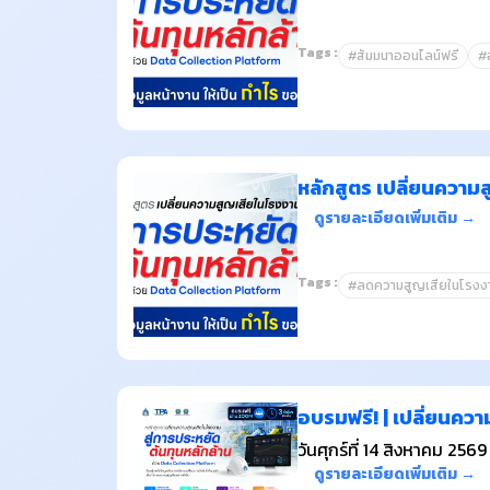
Tags :
#สัมมนาออนไลน์ฟรี
#
หลักสูตร เปลี่ยนความ
ดูรายละเอียดเพิ่มเติม →
Tags :
#ลดความสูญเสียในโรงง
อบรมฟรี! | เปลี่ยนคว
วันศุกร์ที่ 14 สิงหาคม 2569
ดูรายละเอียดเพิ่มเติม →