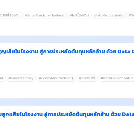
อบรมโรงงาน
#SmartFactoryThailand
#IoTโรงงาน
#เพิ่มProductivity
#W
สูญเสียในโรงงาน สู่การประหยัดต้นทุนหลักล้าน ด้วย Data
าน
#SmartFactory
#LeanManufacturing
#อบรมฟรี
#DataCollectionPl
ามสูญเสียในโรงงาน สู่การประหยัดต้นทุนหลักล้าน ด้วย Da