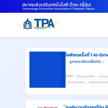
สมาคมส่งเสริมเทคโนโลยี (ไทย-ญี่ปุ่น)
Technology Promotion Association (Thailand-Japan)
ไลฟ์สดครั้งที่ 1 AI-
ดูรายละเอียดเพิ่มเติม →
Tags :
#SmartHOAN
#AIอุ
#Industry40
#DigitalTrans
องค์ความรู้จากญี่ปุ่น