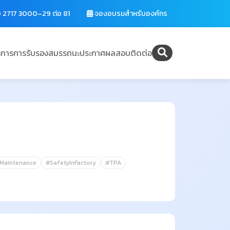
 2717 3000–29 ต่อ 81
จองอบรมสำหรับองค์กร
ิการ
การรับรองสมรรถนะ
ประกาศผลสอบ
ติดต่อ
Maintenance
#SafetyInFactory
#TPA