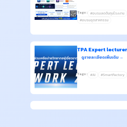
Tags :
#อบรมลดต้นทุนโรงงาน
#อบรมอุตสาหกรรม
TPA Expert lecture
ดูรายละเอียดเพิ่มเติม →
Tags :
#AI
#SmartFactory