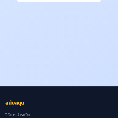
สนับสนุน
วิธีการชำระเงิน