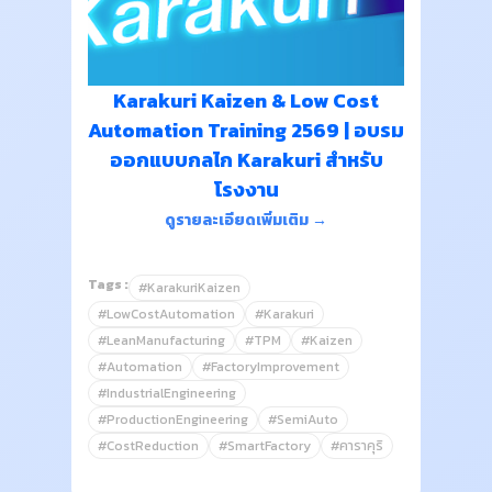
Karakuri Kaizen & Low Cost
Automation Training 2569 | อบรม
ออกแบบกลไก Karakuri สำหรับ
โรงงาน
ดูรายละเอียดเพิ่มเติม →
Tags :
#KarakuriKaizen
#LowCostAutomation
#Karakuri
#LeanManufacturing
#TPM
#Kaizen
#Automation
#FactoryImprovement
#IndustrialEngineering
#ProductionEngineering
#SemiAuto
#CostReduction
#SmartFactory
#คาราคุริ