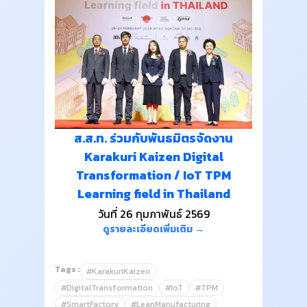
ส.ส.ท. ร่วมกับพันธมิตรจัดงาน
Karakuri Kaizen Digital
Transformation / IoT TPM
Learning field in Thailand
วันที่ 26 กุมภาพันธ์ 2569
ดูรายละเอียดเพิ่มเติม →
Tags :
#KarakuriKaizen
#DigitalTransformation
#IoT
#TPM
#SmartFactory
#LeanManufacturing