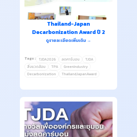
Thailand-Japan
Decarbonization Award ปี 2
ดูรายละเอียดเพิ่มเติม →
Tags :
TJDA2026
ลดคาร์บอน
TJDA
สิ่งแวดล้อม
TPA
GreenIndustry
Decarbonization
ThailandJapanAward