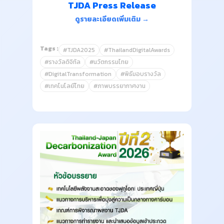
TJDA Press Release
ดูรายละเอียดเพิ่มเติม →
Tags :
#TJDA2025
#ThailandDigitalAwards
#รางวัลดิจิทัล
#นวัตกรรมไทย
#DigitalTransformation
#พิธีมอบรางวัล
#เทคโนโลยีไทย
#ภาพบรรยากาศงาน