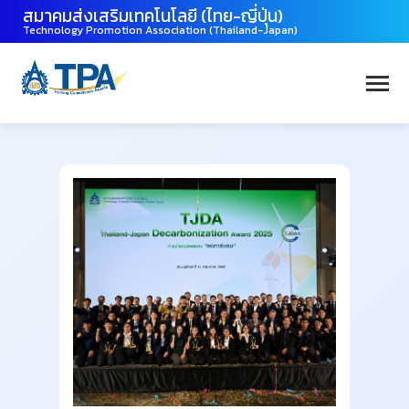
สมาคมส่งเสริมเทคโนโลยี (ไทย-ญี่ปุ่น)
Technology Promotion Association (Thailand-Japan)