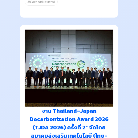
#CarbonNeutral
งาน Thailand–Japan
Decarbonization Award 2026
(TJDA 2026) ครั้งที่ 2" จัดโดย
สมาคมส่งเสริมเทคโนโลยี (ไทย-