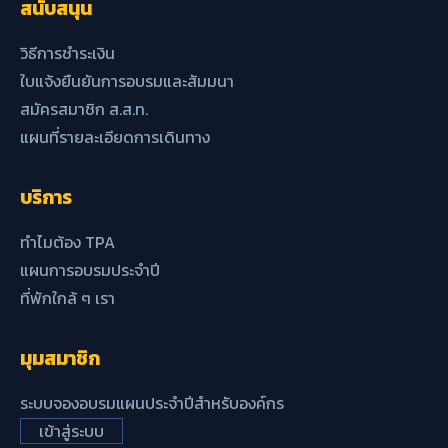
สนับสนุน
วิธีการชำระเงิน
ใบแจ้งยืนยันการอบรมและสัมมนา
สมัครสมาชิก ส.ส.ท.
แผนที่รายละเอียดการเดินทาง
บริการ
ทำไมต้อง TPA
แผนการอบรมประจำปี
ที่พักใกล้ ๆ เรา
มุมสมาชิก
ระบบจองอบรมแผนประจำปีสำหรับองค์กร
เข้าสู่ระบบ