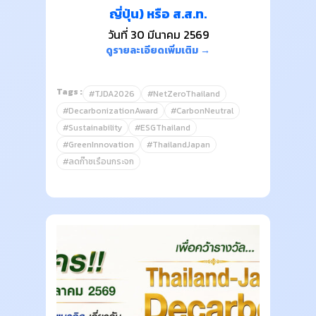
ญี่ปุ่น) หรือ ส.ส.ท.
วันที่ 30 มีนาคม 2569
ดูรายละเอียดเพิ่มเติม →
Tags :
#TJDA2026
#NetZeroThailand
#DecarbonizationAward
#CarbonNeutral
#Sustainability
#ESGThailand
#GreenInnovation
#ThailandJapan
#ลดก๊าซเรือนกระจก