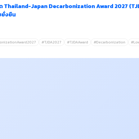
 Thailand-Japan Decarbonization Award 2027 (TJDA
ยั่งยืน
onizationAward2027
#TJDA2027
#TJDAAward
#Decarbonization
#Lo