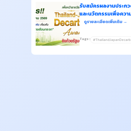
รับสมัครผลงานประกวด
และนวัตกรรมเพื่อความ
ดูรายละเอียดเพิ่มเติม →
Tags :
#ThailandJapanDecarb