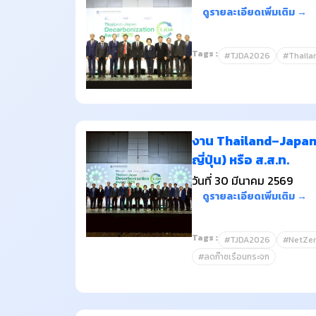
ดูรายละเอียดเพิ่มเติม →
Tags :
#TJDA2026
#Thaila
งาน Thailand–Japan 
ญี่ปุ่น) หรือ ส.ส.ท.
วันที่ 30 มีนาคม 2569
ดูรายละเอียดเพิ่มเติม →
Tags :
#TJDA2026
#NetZer
#ลดก๊าซเรือนกระจก