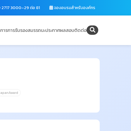
 2717 3000–29 ต่อ 81
จองอบรมสำหรับองค์กร
ิการ
การรับรองสมรรถนะ
ประกาศผลสอบ
ติดต่อ
JapanAward