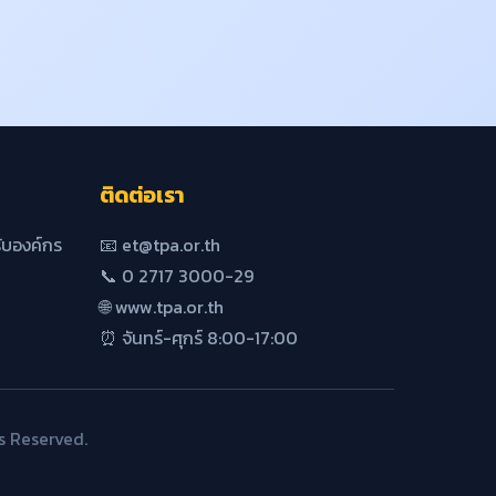
ติดต่อเรา
บองค์กร
📧 et@tpa.or.th
📞 0 2717 3000-29
🌐 www.tpa.or.th
⏰ จันทร์-ศุกร์ 8:00-17:00
s Reserved.