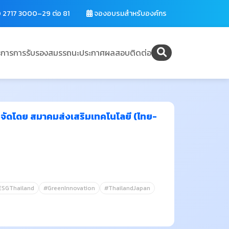
 2717 3000–29 ต่อ 81
จองอบรมสำหรับองค์กร
ิการ
การรับรองสมรรถนะ
ประกาศผลสอบ
ติดต่อ
จัดโดย สมาคมส่งเสริมเทคโนโลยี (ไทย-
ESGThailand
#GreenInnovation
#ThailandJapan