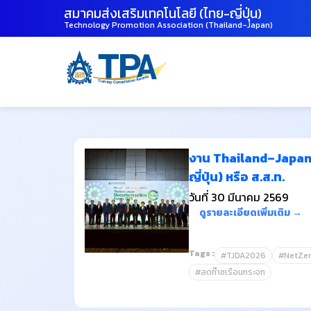
สมาคมส่งเสริมเทคโนโลยี (ไทย-ญี่ปุ่น)
Technology Promotion Association (Thailand-Japan)
งาน Thailand–Japan 
ญี่ปุ่น) หรือ ส.ส.ท.
วันที่ 30 มีนาคม 2569
ดูรายละเอียดเพิ่มเติม →
Tags :
#TJDA2026
#NetZer
#ลดก๊าซเรือนกระจก