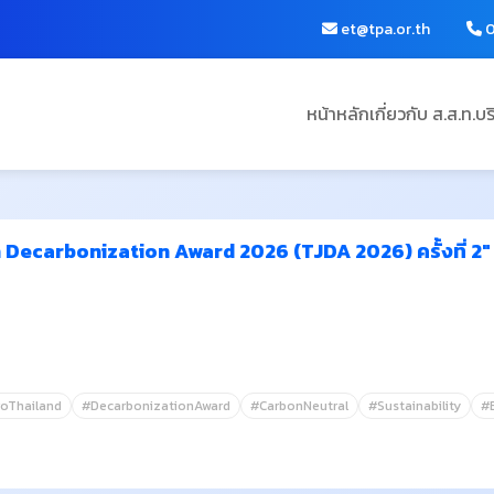
et@tpa.or.th
0
หน้าหลัก
เกี่ยวกับ ส.ส.ท.
บร
Decarbonization Award 2026 (TJDA 2026) ครั้งที่ 2" 
oThailand
#DecarbonizationAward
#CarbonNeutral
#Sustainability
#