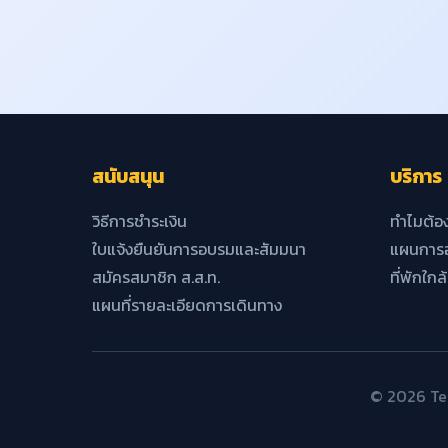
สนับสนุน
บริการ
วิธีการชำระเงิน
ทำไมต้อ
ใบแจ้งยืนยันการอบรมและสัมมนา
แผนการอ
สมัครสมาชิก ส.ส.ท.
ที่พักใกล
แผนที่รายละเอียดการเดินทาง
© 2026 Tec