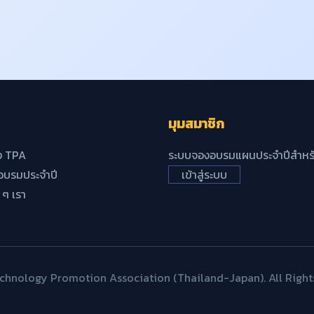
มุมสมาชิก
ง TPA
ระบบจองอบรมแผนประจำปีสำหรั
บรมประจำปี
เข้าสู่ระบบ
้ ๆ เรา
hnology Promotion Association (Thailand-Japan). All Right