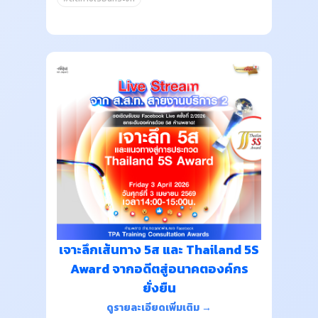
เจาะลึกเส้นทาง 5ส และ Thailand 5S
Award จากอดีตสู่อนาคตองค์กร
ยั่งยืน
ดูรายละเอียดเพิ่มเติม →