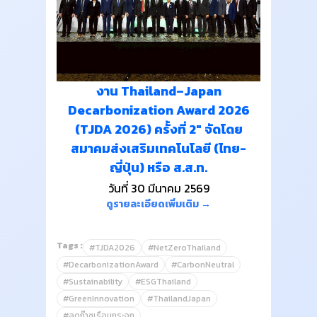
งาน Thailand–Japan
Decarbonization Award 2026
(TJDA 2026) ครั้งที่ 2" จัดโดย
สมาคมส่งเสริมเทคโนโลยี (ไทย-
ญี่ปุ่น) หรือ ส.ส.ท.
วันที่ 30 มีนาคม 2569
ดูรายละเอียดเพิ่มเติม →
Tags :
#TJDA2026
#NetZeroThailand
#DecarbonizationAward
#CarbonNeutral
#Sustainability
#ESGThailand
#GreenInnovation
#ThailandJapan
#ลดก๊าซเรือนกระจก