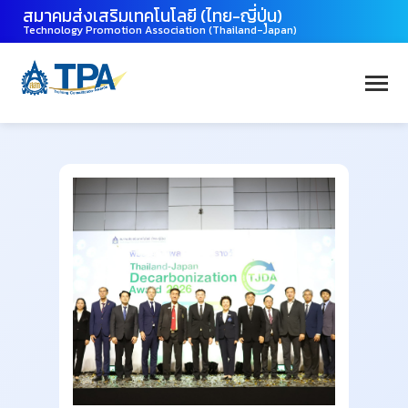
สมาคมส่งเสริมเทคโนโลยี (ไทย-ญี่ปุ่น)
Technology Promotion Association (Thailand-Japan)