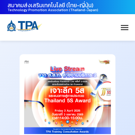
สมาคมส่งเสริมเทคโนโลยี (ไทย-ญี่ปุ่น)
Technology Promotion Association (Thailand-Japan)