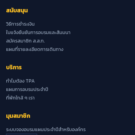
สนับสนุน
วิธีการชำระเงิน
ใบแจ้งยืนยันการอบรมและสัมมนา
สมัครสมาชิก ส.ส.ท.
แผนที่รายละเอียดการเดินทาง
บริการ
ทำไมต้อง TPA
แผนการอบรมประจำปี
ที่พักใกล้ ๆ เรา
มุมสมาชิก
ระบบจองอบรมแผนประจำปีสำหรับองค์กร