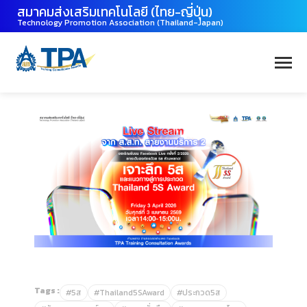
สมาคมส่งเสริมเทคโนโลยี (ไทย-ญี่ปุ่น)
Technology Promotion Association (Thailand-Japan)
Tags :
#5ส
#Thailand5SAward
#ประกวด5ส