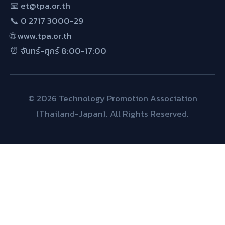
📧 et@tpa.or.th
📞 0 2717 3000-29
🌐 www.tpa.or.th
⏰ จันทร์-ศุกร์ 8:00-17:00
© 2026 Technology Promotion Association
(Thailand-Japan). All Rights Reserved.