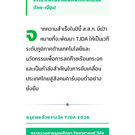
ธรรม นายกสมาคมส่งเสริมเทคโนโลยี
(ไทย-ญี่ปุ่น)
จ
ากความสำเร็จในปีนี้ ส.ส.ท. มีเป้า
หมายที่จะพัฒนา TJDA ให้เป็นเวที
ระดับภูมิภาคด้านเทคโนโลยีและ
นวัตกรรมเพื่อการลดก๊าซเรือนกระจก
และเป็นกำลังสำคัญในการขับเคลื่อน
ประเทศไทยสู่สังคมคาร์บอนต่ำอย่าง
ยั่งยืน
สรุปผลถ้วยรางวัล TJDA 2026
กระทรวงการอุดมศึกษา วิทยาศาสตร์ วิจัย