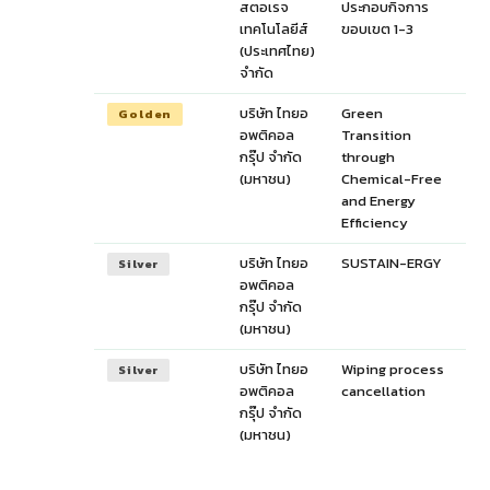
สตอเรจ
ประกอบกิจการ
เทคโนโลยีส์
ขอบเขต 1-3
(ประเทศไทย)
จำกัด
บริษัท ไทยอ
Green
Golden
อพติคอล
Transition
กรุ๊ป จำกัด
through
(มหาชน)
Chemical-Free
and Energy
Efficiency
บริษัท ไทยอ
SUSTAIN-ERGY
Silver
อพติคอล
กรุ๊ป จำกัด
(มหาชน)
บริษัท ไทยอ
Wiping process
Silver
อพติคอล
cancellation
กรุ๊ป จำกัด
(มหาชน)