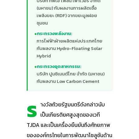
บริษัท ทีพีไอ โพลีน เพาเวอร์ จำกัด
(มหาชน) กับผลงานการผลิตเชื้อ
เพลิงขยะ (RDF) จากขยะมูลฝอย
ชุมชน
กระทรวงพลังงาน:
การไฟฟ้าฝ่ายผลิตแห่งประเทศไทย
กับผลงาน Hydro-Floating Solar
Hybrid
กระทรวงอุตสาหกรรม:
บริษัท ปูนซิเมนต์ไทย จำกัด (มหาชน)
กับผลงาน Low Carbon Cement
ร
างวัลถ้วยรัฐมนตรีดังกล่าวนับ
เป็นเกียรติยศสูงสุดของเวที
TJDA และเป็นเครื่องยืนยันถึงศักยภาพ
ขององค์กรไทยในการพัฒนาโซลูชันด้าน