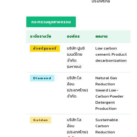
ประเทศไทย
กระทรวงอุตสาหกรรม
ระดับรางวัล
องค์กร
ผลงาน
บริษัท ปูนซิ
Low carbon
ถ้วยรัฐมนตรี
เมนต์ไทย
cement: Product
จำกัด
decarbonization
(มหาชน)
บริษัท ไล
Natural Gas
Diamond
อ้อน
Reduction
(ประเทศไทย)
toward Low-
จำกัด
Carbon Powder
Detergent
Production
บริษัท ไล
Sustainable
Golden
อ้อน
Carbon
(ประเทศไทย)
Reduction