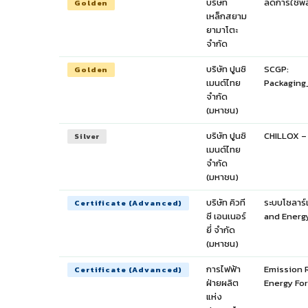
บริษัท
ลดการใช้พล
Golden
เหล็กสยาม
ยามาโตะ
จำกัด
บริษัท ปูนซิ
SCGP:
Golden
เมนต์ไทย
Packaging
จำกัด
(มหาชน)
บริษัท ปูนซิ
CHILLOX –
Silver
เมนต์ไทย
จำกัด
(มหาชน)
บริษัท คิวที
ระบบโซลาร์
Certificate (Advanced)
ซี เอนเนอร์
and Energ
ยี่ จำกัด
(มหาชน)
การไฟฟ้า
Emission 
Certificate (Advanced)
ฝ่ายผลิต
Energy Fo
แห่ง