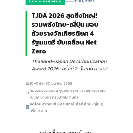
TJDA 2026
ข่าวประชาสัมพันธ์
TJDA 2026 สุดยิ่งใหญ่!
รวมพลังไทย-ญี่ปุ่น มอบ
ถ้วยรางวัลเกียรติยศ 4
รัฐมนตรี ขับเคลื่อน Net
Zero
Thailand–Japan Decarbonization
Award 2026 · ครั้งที่ 2 · ไบเทค บางนา
📅
10–11 และ 30 มีนาคม 2569
ห้องแกรนด์ฮอลล์ ศูนย์นิทรรศการและการประชุม
📍
ไบเทค บางนา กรุงเทพมหานคร
จัดโดย สมาคมส่งเสริมเทคโนโลยี (ไทย-ญี่ปุ่น)
🏢
หรือ ส.ส.ท.
างวัลเพื่อการลดคาร์บอน