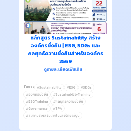
หลักสูตร Sustainability สร้าง
องค์กรยั่งยืน | ESG, SDGs และ
กลยุทธ์ความยั่งยืนสำหรับองค์กร
2569
ดูรายละเอียดเพิ่มเติม →
Tags :
#Sustainability
#ESG
#SDGs
#องค์กรยั่งยืน
#SustainabilityTraining
#ESGTraining
#กลยุทธ์ความยั่งยืน
#Governance
#TPA
#สมาคมส่งเสริมเทคโนโลยีไทยญี่ปุ่น