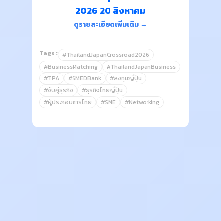
2026 20 สิงหาคม
ดูรายละเอียดเพิ่มเติม →
Tags :
#ThailandJapanCrossroad2026
#BusinessMatching
#ThailandJapanBusiness
#TPA
#SMEDBank
#ลงทุนญี่ปุ่น
#จับคู่ธุรกิจ
#ธุรกิจไทยญี่ปุ่น
#ผู้ประกอบการไทย
#SME
#Networking