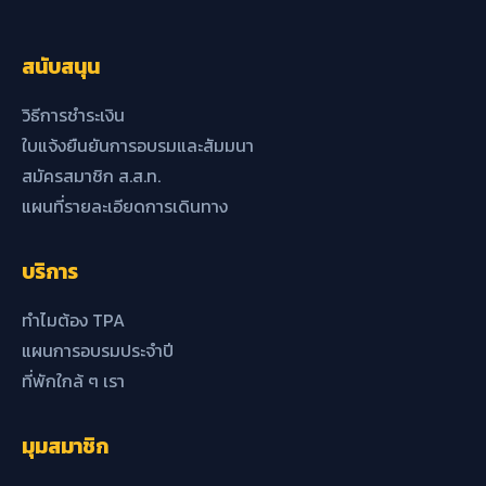
สนับสนุน
วิธีการชำระเงิน
ใบแจ้งยืนยันการอบรมและสัมมนา
สมัครสมาชิก ส.ส.ท.
แผนที่รายละเอียดการเดินทาง
บริการ
ทำไมต้อง TPA
แผนการอบรมประจำปี
ที่พักใกล้ ๆ เรา
มุมสมาชิก