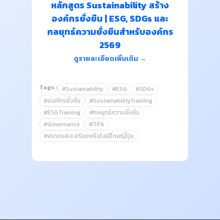
หลักสูตร Sustainability สร้าง
องค์กรยั่งยืน | ESG, SDGs และ
กลยุทธ์ความยั่งยืนสำหรับองค์กร
2569
ดูรายละเอียดเพิ่มเติม →
Tags :
#Sustainability
#ESG
#SDGs
#องค์กรยั่งยืน
#SustainabilityTraining
#ESGTraining
#กลยุทธ์ความยั่งยืน
#Governance
#TPA
#สมาคมส่งเสริมเทคโนโลยีไทยญี่ปุ่น