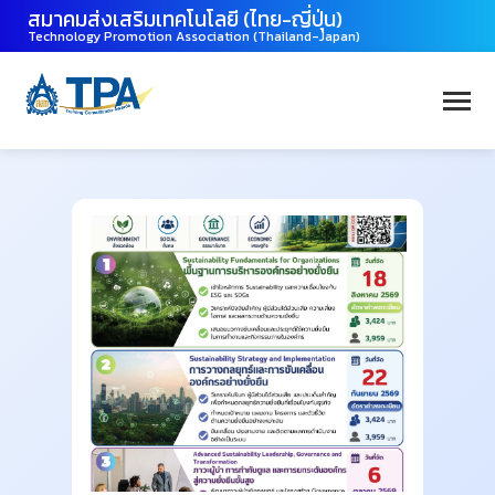
สมาคมส่งเสริมเทคโนโลยี (ไทย-ญี่ปุ่น)
Technology Promotion Association (Thailand-Japan)