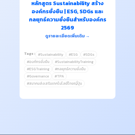
หลักสูตร Sustainability สร้าง
องค์กรยั่งยืน | ESG, SDGs และ
กลยุทธ์ความยั่งยืนสำหรับองค์กร
2569
ดูรายละเอียดเพิ่มเติม →
Tags :
#Sustainability
#ESG
#SDGs
#องค์กรยั่งยืน
#SustainabilityTraining
#ESGTraining
#กลยุทธ์ความยั่งยืน
#Governance
#TPA
#สมาคมส่งเสริมเทคโนโลยีไทยญี่ปุ่น