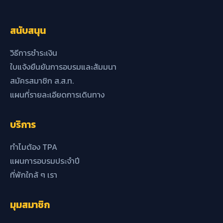
สนับสนุน
วิธีการชำระเงิน
ใบแจ้งยืนยันการอบรมและสัมมนา
สมัครสมาชิก ส.ส.ท.
แผนที่รายละเอียดการเดินทาง
บริการ
ทำไมต้อง TPA
แผนการอบรมประจำปี
ที่พักใกล้ ๆ เรา
มุมสมาชิก