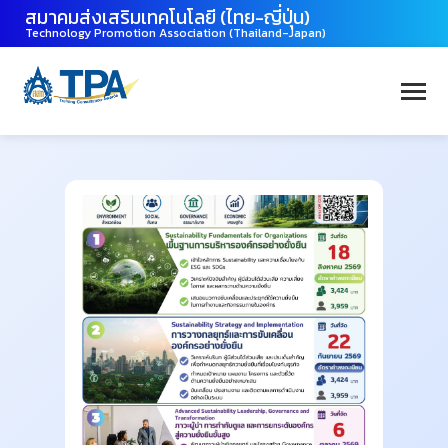
สมาคมส่งเสริมเทคโนโลยี (ไทย-ญี่ปุ่น)
Technology Promotion Association (Thailand-Japan)