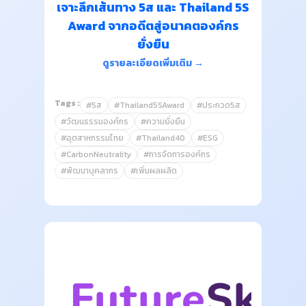
เจาะลึกเส้นทาง 5ส และ Thailand 5S
Award จากอดีตสู่อนาคตองค์กร
ยั่งยืน
ดูรายละเอียดเพิ่มเติม →
Tags :
#5ส
#Thailand5SAward
#ประกวด5ส
#วัฒนธรรมองค์กร
#ความยั่งยืน
#อุตสาหกรรมไทย
#Thailand40
#ESG
#CarbonNeutrality
#การจัดการองค์กร
#พัฒนาบุคลากร
#เพิ่มผลผลิต