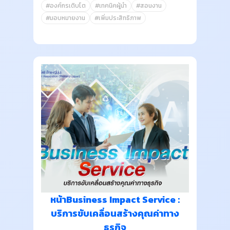
#องค์กรเติบโต
#เทคนิคผู้นำ
#สอนงาน
#มอบหมายงาน
#เพิ่มประสิทธิภาพ
หน้าBusiness Impact Service :
บริการขับเคลื่อนสร้างคุณค่าทาง
ธุรกิจ