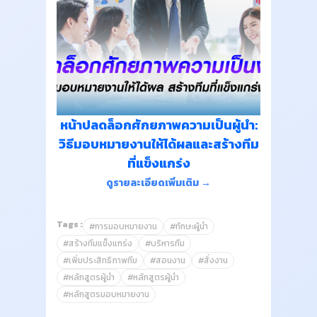
หน้าปลดล็อกศักยภาพความเป็นผู้นำ:
วิธีมอบหมายงานให้ได้ผลและสร้างทีม
ที่แข็งแกร่ง
ดูรายละเอียดเพิ่มเติม →
Tags :
#การมอบหมายงาน
#ทักษะผู้นำ
#สร้างทีมแข็งแกร่ง
#บริหารทีม
#เพิ่มประสิทธิภาพทีม
#สอนงาน
#สั่งงาน
#หลักสูตรผู้นำ
#หลักสูตรผู้นำ
#หลักสูตรมอบหมายงาน