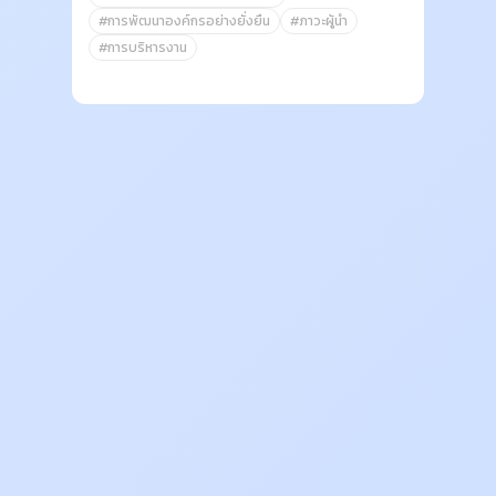
#การพัฒนาองค์กรอย่างยั่งยืน
#ภาวะผู้นำ
#การบริหารงาน