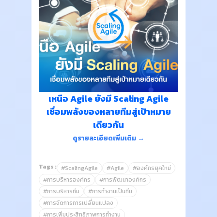
เหนือ Agile ยังมี Scaling Agile
เชื่อมพลังของหลายทีมสู่เป้าหมาย
เดียวกัน
ดูรายละเอียดเพิ่มเติม →
Tags :
#ScalingAgile
#Agile
#องค์กรยุคใหม่
#การบริหารองค์กร
#การพัฒนาองค์กร
#การบริหารทีม
#การทำงานเป็นทีม
#การจัดการการเปลี่ยนแปลง
#การเพิ่มประสิทธิภาพการทำงาน