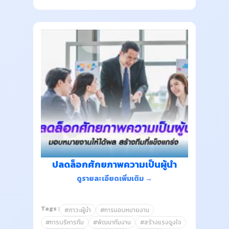
ปลดล็อกศักยภาพความเป็นผู้นำ
ดูรายละเอียดเพิ่มเติม →
Tags :
#ภาวะผู้นำ
#การมอบหมายงาน
#การบริหารทีม
#พัฒนาทีมงาน
#สร้างแรงจูงใจ