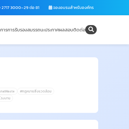
 2717 3000–29 ต่อ 81
จองอบรมสำหรับองค์กร
ิการ
การรับรองสมรรถนะ
ประกาศผลสอบ
ติดต่อ
rialWaste
#กฎหมายสิ่งแวดล้อม
โรงงาน