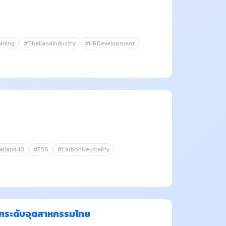
ining
#ThailandIndustry
#HRDevelopment
ailand40
#ESG
#CarbonNeutrality
 ยกระดับอุตสาหกรรมไทย