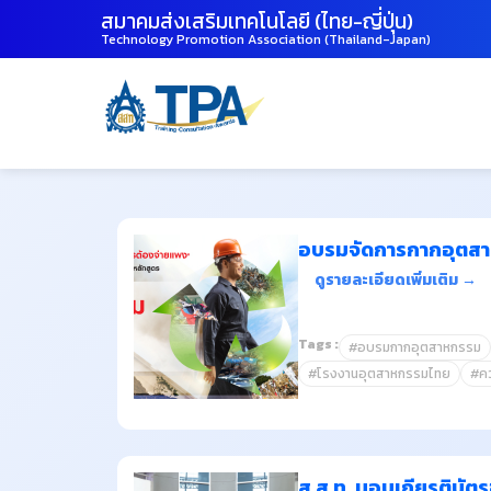
สมาคมส่งเสริมเทคโนโลยี (ไทย-ญี่ปุ่น)
Technology Promotion Association (Thailand-Japan)
อบรมจัดการกากอุตสาหก
ดูรายละเอียดเพิ่มเติม →
Tags :
#อบรมกากอุตสาหกรรม
#โรงงานอุตสาหกรรมไทย
#ค
ส.ส.ท. มอบเกียรติบัต