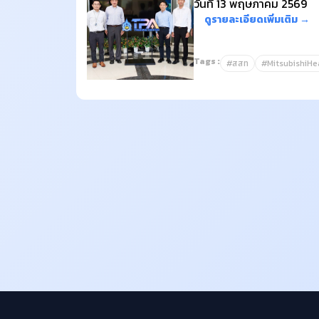
วันที่ 13 พฤษภาคม 2569
ดูรายละเอียดเพิ่มเติม →
Tags :
#สสท
#MitsubishiHe