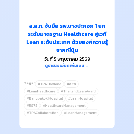
ส.ส.ท. จับมือ รพ.บางปะกอก 1 ยก
ระดับมาตรฐาน Healthcare สู่เวที
Lean ระดับประเทศ ด้วยองค์ความรู้
จากญี่ปุ่น
วันที่ 5 พฤษภาคม 2569
ดูรายละเอียดเพิ่มเติม →
Tags :
#TPAThailand
#สสท
#LeanHealthcare
#ThailandLeanAward
#Bangpakok1Hospital
#LeanHospital
#5S7S
#HealthcareManagement
#TPACollaboration
#LeanManagement