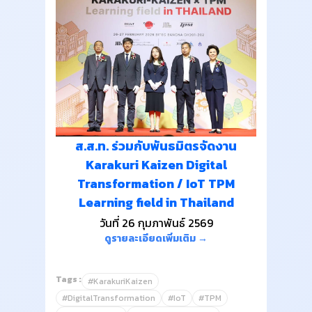
ส.ส.ท. ร่วมกับพันธมิตรจัดงาน
Karakuri Kaizen Digital
Transformation / IoT TPM
Learning field in Thailand
วันที่ 26 กุมภาพันธ์ 2569
ดูรายละเอียดเพิ่มเติม →
Tags :
#KarakuriKaizen
#DigitalTransformation
#IoT
#TPM