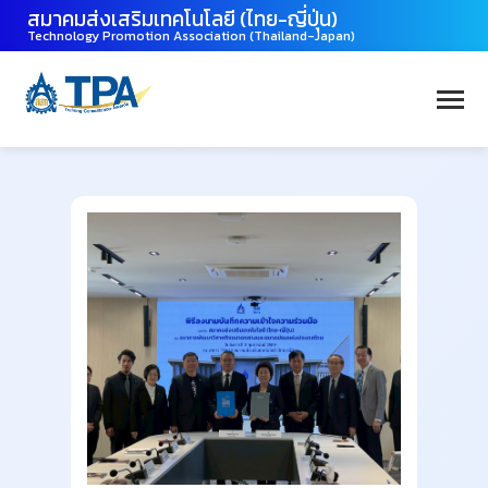
สมาคมส่งเสริมเทคโนโลยี (ไทย-ญี่ปุ่น)
Technology Promotion Association (Thailand-Japan)