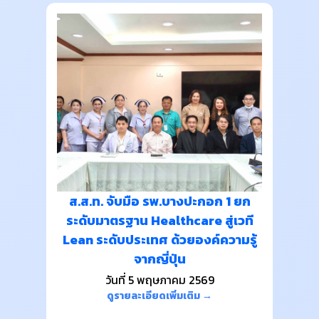
ส.ส.ท. จับมือ รพ.บางปะกอก 1 ยก
ระดับมาตรฐาน Healthcare สู่เวที
Lean ระดับประเทศ ด้วยองค์ความรู้
จากญี่ปุ่น
วันที่ 5 พฤษภาคม 2569
ดูรายละเอียดเพิ่มเติม →