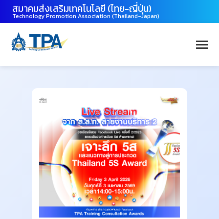
สมาคมส่งเสริมเทคโนโลยี (ไทย-ญี่ปุ่น)
Technology Promotion Association (Thailand-Japan)