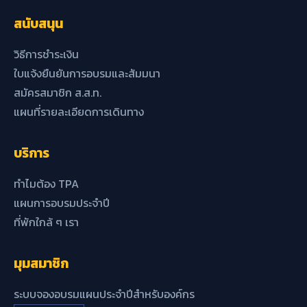
สนับสนุน
วิธีการชำระเงิน
ใบแจ้งยืนยันการอบรมและสัมมนา
สมัครสมาชิก ส.ส.ท.
แผนที่รายละเอียดการเดินทาง
บริการ
ทำไมต้อง TPA
แผนการอบรมประจำปี
ที่พักใกล้ ๆ เรา
มุมสมาชิก
ระบบจองอบรมแผนประจำปีสำหรับองค์กร