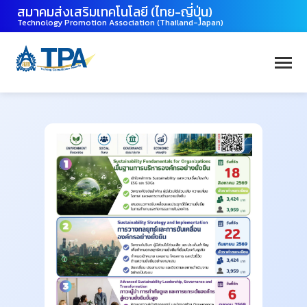
สมาคมส่งเสริมเทคโนโลยี (ไทย-ญี่ปุ่น)
Technology Promotion Association (Thailand-Japan)