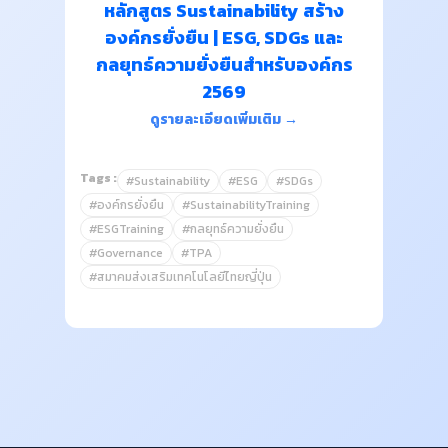
หลักสูตร Sustainability สร้าง
องค์กรยั่งยืน | ESG, SDGs และ
กลยุทธ์ความยั่งยืนสำหรับองค์กร
2569
ดูรายละเอียดเพิ่มเติม →
Tags :
#Sustainability
#ESG
#SDGs
#องค์กรยั่งยืน
#SustainabilityTraining
#ESGTraining
#กลยุทธ์ความยั่งยืน
#Governance
#TPA
#สมาคมส่งเสริมเทคโนโลยีไทยญี่ปุ่น