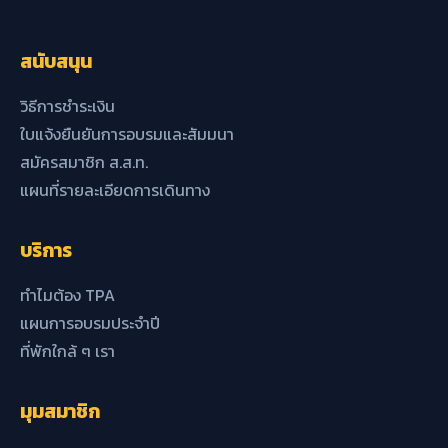
สนับสนุน
วิธีการชำระเงิน
ใบแจ้งยืนยันการอบรมและสัมมนา
สมัครสมาชิก ส.ส.ท.
แผนที่รายละเอียดการเดินทาง
บริการ
ทำไมต้อง TPA
แผนการอบรมประจำปี
ที่พักใกล้ ๆ เรา
มุมสมาชิก