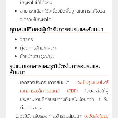
ปัญหาไปใช้ได้จริง
สามารถเลือกใช้เครื่องมือพื้นฐานในการแก้ไขและ
วิเคราะห์ปัญหาได้
คุณสมบัติของผู้เข้ารับการอบรมและสัมมนา
วิศวกร
ผู้จัดการฝ่าย/แผนก
หัวหน้างาน QA/QC
รูปแบบเอกสารและวุฒิบัตรในการอบรมและ
สัมมนา
เอกสารประกอบการสัมมนา
จะเป็นรูปแบบไฟล์
เอกสารอิเล็กทรอนิกส์ (PDF)
โดยจะส่งให้ผู้
ประสานงานฝึกอบรมทางอีเมลไม่น้อยกว่า 3 วัน
ก่อนวันอบรม
วุฒิบัตรรับรองการเข้าร่วมสัมมนา
จะจัดส่งในรูป