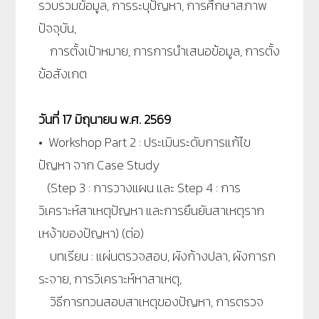
รวบรวมข้อมูล, การระบุปัญหา, การศึกษาสภาพ
ปัจจุบัน,
การตั้งเป้าหมาย, การการนำเสนอข้อมูล, การตั้ง
ข้อสังเกต
วันที่ 17 มิถุนายน พ.ศ. 2569
• Workshop Part 2 : ประเมินระดับการแก้ไข
ปัญหา จาก Case Study
(Step 3 : การวางแผน และ Step 4 : การ
วิเคราะห์สาเหตุปัญหา และการยืนยันสาเหตุราก
เหง้าของปัญหา) (ต่อ)
บทเรียน : แผ่นตรวจสอบ, ผังก้างปลา, ผังการก
ระจาย, การวิเคราะห์หาสาเหตุ,
วิธีการทวนสอบสาเหตุของปัญหา, การตรวจ