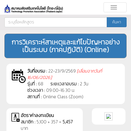
Toggle
navigati
ค้นหา
การวิเคราะห์สาเหตุและแก้ไขปัญหาอย่าง
เป็นระบบ (ภาคปฏิบัติ) (Online)
วันที่อบรม :
22-23/9/2569
[
เลื่อนจากวันที่
16/06/2026]
รุ่นที่ :
68
ระยะเวลาอบรม :
2 วัน
ช่วงเวลา :
09:00-16:30 น.
สถานที่ :
Online Class (Zoom)
อัตราค่าลงทะเบียน
สมาชิก :
5,100 + 357 =
5,457
บาท