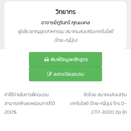
วิทยากร
อาจารย์ภูรินทร์ คุณมงคล
ผู้เชี่ยวชาญอุตสาหกรรม สมาคมส่งเสริมเทคโนโลยี
(ไทย-ญี่ปุ่น)
พิมพ์ข้อมูลหลักสูตร
ลงทะเบียนอบรม
ค่าใช้จ่ายในการฝึกอบรม
จัดโดย สมาคมส่งเสริม
สามารถหักลดหย่อนภาษีได้
เทคโนโลยี (ไทย-ญี่ปุ่น) โทร.0-
200%
2717-3000 ต่อ 81