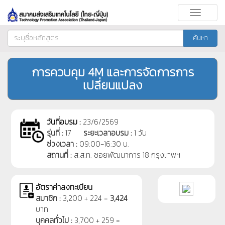
Toggle
navigati
ค้นหา
การควบคุม 4M และการจัดการการ
เปลี่ยนแปลง
วันที่อบรม :
23/6/2569
รุ่นที่ :
17
ระยะเวลาอบรม :
1 วัน
ช่วงเวลา :
09:00-16:30 น.
สถานที่ :
ส.ส.ท. ซอยพัฒนาการ 18 กรุงเทพฯ
อัตราค่าลงทะเบียน
สมาชิก :
3,200 + 224 =
3,424
บาท
บุคคลทั่วไป :
3,700 + 259 =