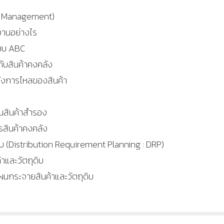
ry Management)
านอย่างไร
ะบบ ABC
กับสินค้าคงคลัง
งการไหลของสินค้า
ณสินค้าสำรอง
สินค้าคงคลัง
บ (Distribution Requirement Planning : DRP)
ละวัตถุดิบ
กระจายสินค้าและวัตถุดิบ