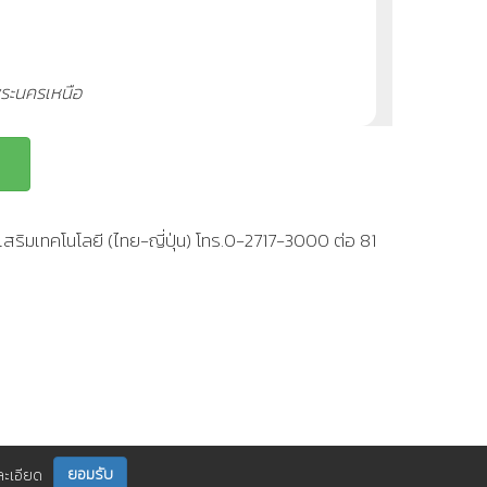
ระนครเหนือ
สริมเทคโนโลยี (ไทย-ญี่ปุ่น) โทร.0-2717-3000 ต่อ 81
ยอมรับ
ละเอียด