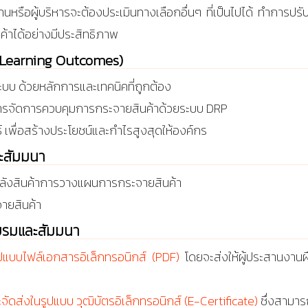
างานหรือผู้บริหารจะต้องประเมินทางเลือกอื่นๆ ที่เป็นไปได้ ทำการปรั
าได้อย่างมีประสิทธิภาพ
บ (Learning Outcomes)
บบ ด้วยหลักการและเทคนิคที่ถูกต้อง
การจัดการควบคุมการกระจายสินค้าด้วยระบบ DRP
เพื่อสร้างประโยชน์และกำไรสูงสุดให้องค์กร
ละสัมมนา
ารคลังสินค้าการวางแผนการกระจายสินค้า
ายสินค้า
บรมและสัมมนา
ูปแบบไฟล์เอกสารอิเล็กทรอนิกส์ (PDF)
โดยจะส่งให้ผู้ประสานงานฝ
ะจัดส่งในรูปแบบ วุฒิบัตรอิเล็กทรอนิกส์ (E-Certificate)
ซึ่งสามารถ