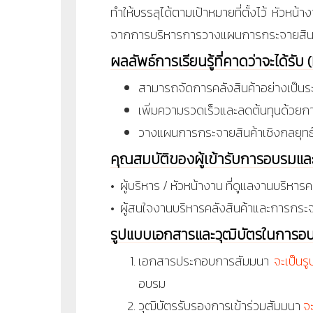
ทำให้บรรลุได้ตามเป้าหมายที่ตั้งไว้ หัวหน้
จากการบริหารการวางแผนการกระจายสินค้
ผลลัพธ์การเรียนรู้ที่คาดว่าจะได้รั
สามารถจัดการคลังสินค้าอย่างเป็นระ
เพิ่มความรวดเร็วและลดต้นทุนด้วย
วางแผนการกระจายสินค้าเชิงกลยุทธ์ 
คุณสมบัติของผู้เข้ารับการอบรมแ
• ผู้บริหาร / หัวหน้างาน ที่ดูแลงานบริห
• ผู้สนใจงานบริหารคลังสินค้าและการกระจ
รูปแบบเอกสารและวุฒิบัตรในการอ
เอกสารประกอบการสัมมนา
จะเป็นร
อบรม
วุฒิบัตรรับรองการเข้าร่วมสัมมนา
จ