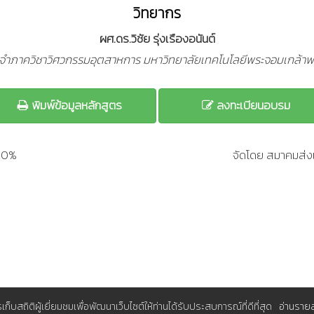
วิทยากร
ผศ.ดร.วิชัย รุ่งเรืองอนันต์
ะจำภาควิชาวิศวกรรมอุตสาหการ มหาวิทยาลัยเทคโนโลยีพระจอมเกล้าพ
พิมพ์ข้อมูลหลักสูตร
ลงทะเบียนอบรม
200%
จัดโดย สมาคมส่งเ
การเก็บสถิติผู้เยี่ยมชมเพื่อพัฒนาเว็บไซต์ให้ท่านได้รับประสบการณ์ที่ดีที่สุด
อ่านราย