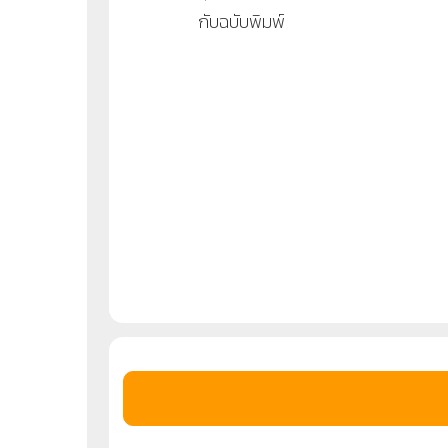
กับฉบับพิมพ์