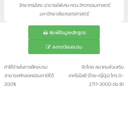
วิทยากรอิสระ อาจารย์พิเศษ คณะวิศวกรรมศาสตร์
มหาวิทยาลัยเกษตรศาสตร์
พิมพ์ข้อมูลหลักสูตร
ลงทะเบียนอบรม
ค่าใช้จ่ายในการฝึกอบรม
จัดโดย สมาคมส่งเสริม
สามารถหักลดหย่อนภาษีได้
เทคโนโลยี (ไทย-ญี่ปุ่น) โทร.0-
200%
2717-3000 ต่อ 81