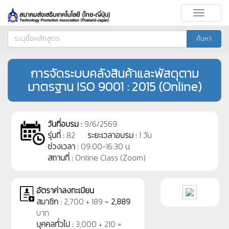
Toggle
navigati
ค้นหา
การจัดระบบคลังสินค้าและพัสดุตาม
มาตรฐาน ISO 9001 : 2015 (Online)
วันที่อบรม :
9/6/2569
รุ่นที่ :
82
ระยะเวลาอบรม :
1 วัน
ช่วงเวลา :
09:00-16:30 น.
สถานที่ :
Online Class (Zoom)
อัตราค่าลงทะเบียน
สมาชิก :
2,700 + 189 =
2,889
บาท
บุคคลทั่วไป :
3,000 + 210 =