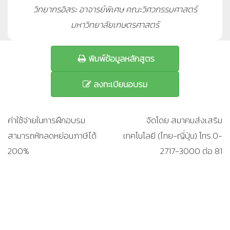
วิทยากรอิสระ อาจารย์พิเศษ คณะวิศวกรรมศาสตร์
มหาวิทยาลัยเกษตรศาสตร์
พิมพ์ข้อมูลหลักสูตร
ลงทะเบียนอบรม
ค่าใช้จ่ายในการฝึกอบรม
จัดโดย สมาคมส่งเสริม
สามารถหักลดหย่อนภาษีได้
เทคโนโลยี (ไทย-ญี่ปุ่น) โทร.0-
200%
2717-3000 ต่อ 81