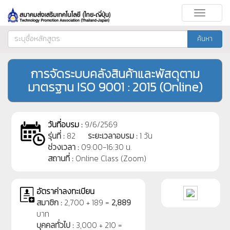
Toggle
navigati
ค้นหา
การจัดระบบคลังสินค้าและพัสดุตาม
มาตรฐาน ISO 9001 : 2015 (Online)
วันที่อบรม :
9/6/2569
รุ่นที่ :
82
ระยะเวลาอบรม :
1 วัน
ช่วงเวลา :
09:00-16:30 น.
สถานที่ :
Online Class (Zoom)
อัตราค่าลงทะเบียน
สมาชิก :
2,700 + 189 =
2,889
บาท
บุคคลทั่วไป :
3,000 + 210 =