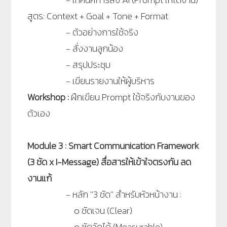
สูตร: Context + Goal + Tone + Format
-
ตัวอย่างการใช้จริง
-
สั่งงานลูกน้อง
-
สรุปประชุม
-
เขียนรายงานให้ผู้บริหาร
Workshop :
ฝึกเขียน Prompt ใช้จริงกับงานของ
ตัวเอง
Module 3 : Smart Communication Framework
(3 ชัด x I-Message) สื่อสารให้เข้าใจตรงกัน ลด
งานแก้
-
หลัก ''3 ชัด'' สำหรับหัวหน้างาน
:
๐
ชัดเจน (Clear)
๐
ชัดวัดได้ (Measurable)