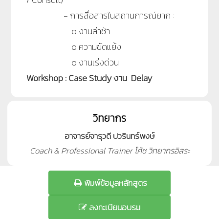
-
การสื่อสารในสถานการณ์ยาก
:
๐
งานล่าช้า
๐
ความขัดแย้ง
๐
งานเร่งด่วน
Workshop : Case Study งาน Delay
วิทยากร
อาจารย์จารุวดี ปวรินทร์พงษ์
Coach & Professional Trainer โค้ช วิทยากรอิสระ
พิมพ์ข้อมูลหลักสูตร
ลงทะเบียนอบรม