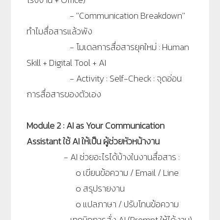
-
''Communication Breakdown''
ทำไมสื่อสารแล้วพัง
-
โมเดลการสื่อสารยุคใหม่ : Human
Skill + Digital Tool + AI
-
Activity : Self-Check : จุดอ่อน
การสื่อสารของตัวเอง
Module 2 : AI as Your Communication
Assistant ใช้ AI ให้เป็น ผู้ช่วยหัวหน้างาน
-
AI ช่วยอะไรได้บ้างในงานสื่อสาร
:
๐
เขียนข้อความ / Email / Line
๐
สรุปรายงาน
๐
แปลภาษา / ปรับโทนข้อความ
-
เทคนิคการสั่ง AI (Prompt ให้ได้งาน)