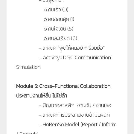
๐
คนเร็ว (D)
๐
คนชอบคุย (I)
๐
คนใจเย็น (S)
๐
คนละเอียด (C)
-
เทคนิค ''พูดให้คนอยากร่วมมือ''
-
Activity : DISC Communication
Simulation
Module 5: Cross-Functional Collaboration
ประสานงานให้ลื่น ไม่ใช่ล้า
-
ปัญหาคลาสสิก งานฉัน / งานเธอ
-
เทคนิคการประสานงานข้ามแผนก
-
HoRenSo Model (Report / Inform
/ Consult)