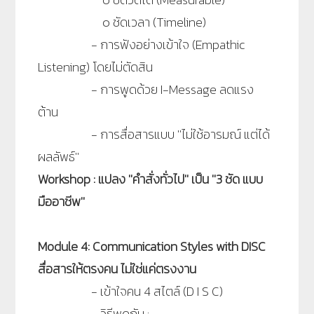
๐
ชัดเวลา (Timeline)
-
การฟังอย่างเข้าใจ (Empathic
Listening) โดยไม่ตัดสิน
-
การพูดด้วย I-Message ลดแรง
ต้าน
-
การสื่อสารแบบ ''ไม่ใช้อารมณ์ แต่ได้
ผลลัพธ์''
Workshop : แปลง ''คำสั่งทั่วไป'' เป็น ''3 ชัด แบบ
มืออาชีพ''
Module 4: Communication Styles with DISC
สื่อสารให้ตรงคน ไม่ใช่แค่ตรงงาน
-
เข้าใจคน 4 สไตล์ (D I S C)
-
วิธีพูดกับ :