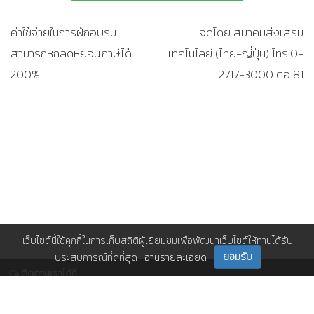
ค่าใช้จ่ายในการฝึกอบรม
จัดโดย สมาคมส่งเสริม
สามารถหักลดหย่อนภาษีได้
เทคโนโลยี (ไทย-ญี่ปุ่น) โทร.0-
200%
2717-3000 ต่อ 81
เว็บไซต์นี้ใช้คุกกี้ในการเก็บสถิติผู้เยี่ยมชมเพื่อพัฒนาเว็บไซต์ให้ท่านได้รับ
ยอมรับ
ประสบการณ์ที่ดีที่สุด
อ่านรายละเอียด
ติดตามเราได้ที่