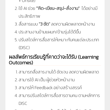
+ Onsite)
ใช้ AI ช่วย
'
''คิด-เขียน-สรุป-สั่งงาน''
ได้อย่างมี
ประสิทธิภาพ
สื่อสารแบบ
''3 ชัด''
ลดความผิดพลาดหน้างาน
ประสานงานข้ามแผนก/ข้ามรุ่นได้ดีขึ้น
ปรับสไตล์การสื่อสารให้เหมาะกับคนแต่ละประเภท
(DISC)
ผลลัพธ์การเรียนรู้ที่คาดว่าจะได้รับ (Learning
Outcomes)
สามารถสื่อสารงานได้ ชัดเจน ลดความผิดพลาด
สามารใช้ AI เป็น ผู้ช่วยหัวหน้างาน
สามารให้ Feedback อย่างสร้างสรรค์
สามารปรับสไตล์การสื่อสารตามคน ตามหลักการ
DISC