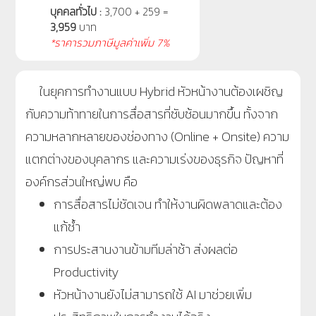
บุคคลทั่วไป :
3,700 + 259 =
3,959
บาท
*ราคารวมภาษีมูลค่าเพิ่ม 7%
ในยุคการทำงานแบบ Hybrid หัวหน้างานต้องเผชิญ
กับความท้าทายในการสื่อสารที่ซับซ้อนมากขึ้น
ทั้งจาก
ความหลากหลายของช่องทาง (Online + Onsite) ความ
แตกต่างของบุคลากร และความเร่งของธุรกิจ
ปัญหาที่
องค์กรส่วนใหญ่พบ คือ
การสื่อสารไม่ชัดเจน ทำให้งานผิดพลาดและต้อง
แก้ซ้ำ
การประสานงานข้ามทีมล่าช้า ส่งผลต่อ
Productivity
หัวหน้างานยังไม่สามารถใช้ AI มาช่วยเพิ่ม