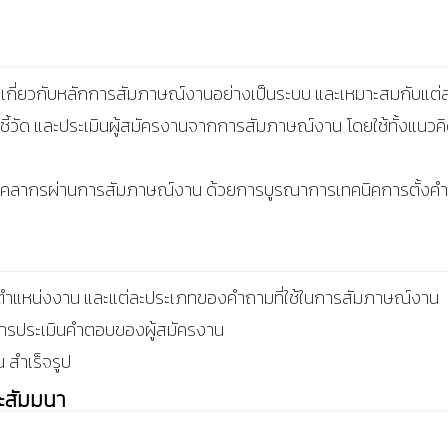
าใจเกี่ยวกับหลักการสัมภาษณ์งานอย่างเป็นระบบ และเหมาะสมกับแต
วัด และประเมินผู้สมัครงานจากการสัมภาษณ์งาน โดยใช้ทั้งแนวคิด
อกบุคลากรผ่านการสัมภาษณ์งาน ด้วยการบูรณาการเทคนิคการตั้งค
ตำแหน่งงาน และแต่ละประเภทของคำถามที่ใช้ในการสัมภาษณ์งาน
การประเมินคำตอบของผู้สมัครงาน
 สำเร็จรูป
ละสัมมนา