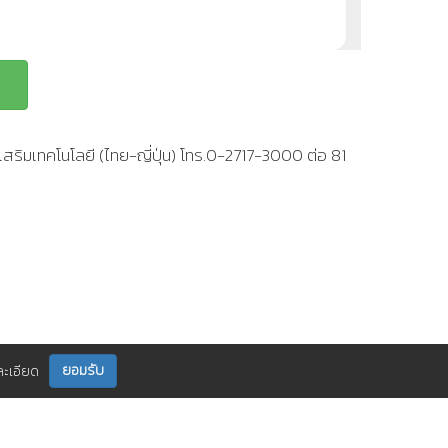
สริมเทคโนโลยี (ไทย-ญี่ปุ่น) โทร.0-2717-3000 ต่อ 81
ยอมรับ
ละเอียด
ติดตามเราได้ที่
กร