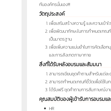
กับองค์กรนั่นเอง!!!
วัตถุประสงค์
เพื่อเสริมสร้างความรู้ และความเข้
เพื่อพัฒนาทักษะในการกำหนดเกณฑ์ชี้
เป็นมาตรฐาน
เพื่อเพิ่มความแม่นยำในการคัดเลื
และการสังเกตภาษากาย
สิ่งที่ได้รับหลังอบรมและสัมมนา
สามารถเขียนชุดคำถามสำหรับแต่ละ
สามารถกำหนดเกณฑ์ชี้วัดเพื่อใช้ใน
ได้รับฟรี ชุดคำถามการสัมภาษณ์งาน
คุณสมบัติของผู้เข้ารับการอบรมแ
HR