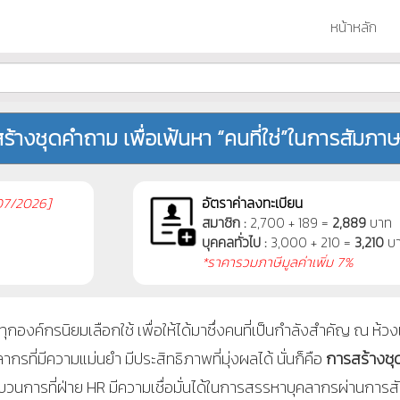
หน้าหลัก
ร้างชุดคำถาม เพื่อเฟ้นหา “คนที่ใช่”ในการสัมภา
7/2026]
อัตราค่าลงทะเบียน
สมาชิก :
2,700 + 189 =
2,889
บาท
บุคคลทั่วไป :
3,000 + 210 =
3,210
บ
*ราคารวมภาษีมูลค่าเพิ่ม 7%
องค์กรนิยมเลือกใช้ เพื่อให้ได้มาซึ่งคนที่เป็นกำลังสำคัญ ณ ห้วงเ
กรที่มีความแม่นยำ มีประสิทธิภาพที่มุ่งผลได้ นั่นก็คือ
การสร้างช
ะบวนการที่ฝ่าย
HR มีความเชื่อมั่นได้ในการสรรหาบุคลากรผ่านการ