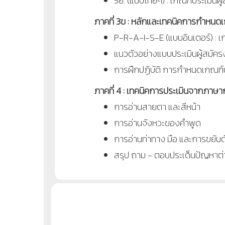
5ย. (แบบไทยๆ) : เกณฑ์ประเมินผ
ภาคที่ 3ข : หลักและเทคนิคการกำหน
P-R-A-I-S-E (แบบอินเตอร์) : 
แนวตัวอย่างแบบประเมินผู้สมัคร
การฝึกปฏิบัติ การกำหนดเกณฑ์ป
ภาคที่ 4 : เทคนิคการประเมินจากภ
การอ่านสายตา และสีหน้า
การอ่านจังหวะของคำพูด
การอ่านท่าทาง มือ และการขยับต
สรุป ถาม - ตอบประเด็นปัญหาต