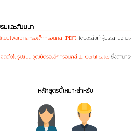
บรมและสัมมนา
ูปแบบไฟล์เอกสารอิเล็กทรอนิกส์ (PDF)
โดยจะส่งให้ผู้ประสานงานฝ
ะจัดส่งในรูปแบบ วุฒิบัตรอิเล็กทรอนิกส์ (E-Certificate)
ซึ่งสามารถ
หลักสูตรนี้เหมาะสำหรับ