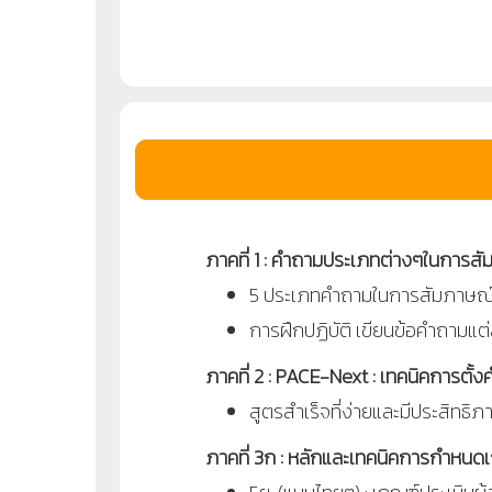
ภาคที่ 1 : คำถามประเภทต่างๆในการส
5 ประเภทคำถามในการสัมภาษณ
การฝึกปฏิบัติ เขียนข้อคำถามแ
ภาคที่ 2 : PACE-Next : เทคนิคการตั้ง
สูตรสำเร็จที่ง่ายและมีประสิทธิ
ภาคที่ 3ก : หลักและเทคนิคการกำหน