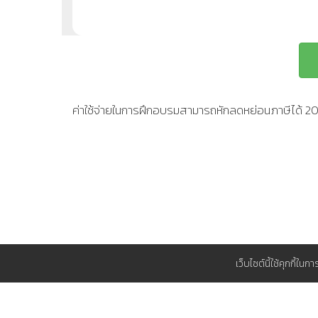
ค่าใช้จ่ายในการฝึกอบรมสามารถหักลดหย่อนภาษีได้ 
เว็บไซต์นี้ใช้คุกกี้ใน
สนับสนุน
วิธีการชำระเงิน
ทำไมต้อง TP