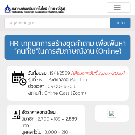
Toggle
navigati
ค้นหา
HR: เทคนิคการสร้างชุดคำถาม เพื่อเฟ้นหา
“คนที่ใช่”ในการสัมภาษณ์งาน (Online)
วันที่อบรม :
19/11/2569
[
เลื่อนจากวันที่
22/07/2026]
รุ่นที่ :
6
ระยะเวลาอบรม :
1 วัน
ช่วงเวลา :
09:00-16:30 น.
สถานที่ :
Online Class (Zoom)
อัตราค่าลงทะเบียน
สมาชิก :
2,700 + 189 =
2,889
บาท
บุคคลทั่วไป :
3,000 + 210 =