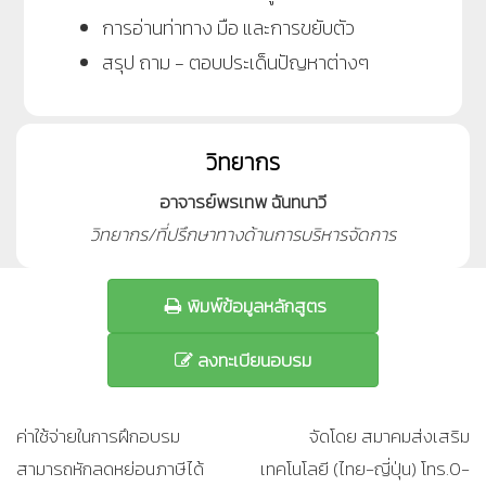
การอ่านท่าทาง มือ และการขยับตัว
สรุป ถาม - ตอบประเด็นปัญหาต่างๆ
วิทยากร
อาจารย์พรเทพ ฉันทนาวี
วิทยากร/ที่ปรึกษาทางด้านการบริหารจัดการ
พิมพ์ข้อมูลหลักสูตร
ลงทะเบียนอบรม
ค่าใช้จ่ายในการฝึกอบรม
จัดโดย สมาคมส่งเสริม
สามารถหักลดหย่อนภาษีได้
เทคโนโลยี (ไทย-ญี่ปุ่น) โทร.0-