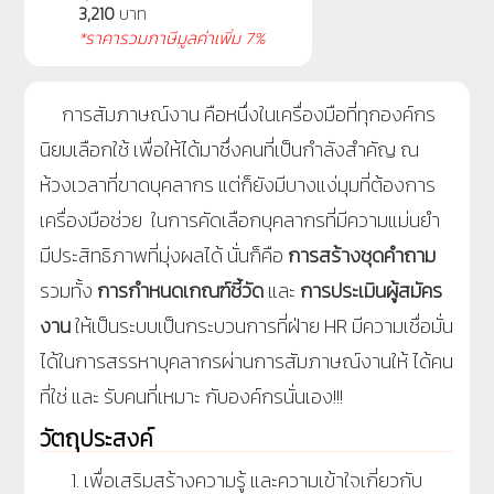
3,210
บาท
*ราคารวมภาษีมูลค่าเพิ่ม 7%
การสัมภาษณ์งาน คือหนึ่งในเครื่องมือที่ทุกองค์กร
นิยมเลือกใช้ เพื่อให้ได้มาซึ่งคนที่เป็นกำลังสำคัญ ณ
ห้วงเวลาที่ขาดบุคลากร แต่ก็ยังมีบางแง่มุมที่ต้องการ
เครื่องมือช่วย ในการคัดเลือกบุคลากรที่มีความแม่นยำ
มีประสิทธิภาพที่มุ่งผลได้ นั่นก็คือ
การสร้างชุดคำถาม
รวมทั้ง
การกำหนดเกณฑ์ชี้วัด
และ
การประเมินผู้สมัคร
งาน
ให้เป็นระบบเป็นกระบวนการที่ฝ่าย
HR มีความเชื่อมั่น
ได้ในการสรรหาบุคลากรผ่านการสัมภาษณ์งานให้
ได้คน
ที่ใช่
และ รับคนที่เหมาะ กับองค์กรนั่นเอง!!!
วัตถุประสงค์
เพื่อเสริมสร้างความรู้ และความเข้าใจเกี่ยวกับ