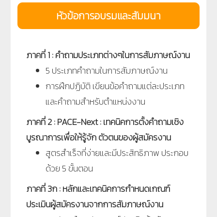
หัวข้อการอบรมและสัมมนา
ภาคที่ 1 : คำถามประเภทต่างๆในการสัมภาษณ์งาน
5 ประเภทคำถามในการสัมภาษณ์งาน
การฝึกปฏิบัติ เขียนข้อคำถามแต่ละประเภท
และคำถามสำหรับตำแหน่งงาน
ภาคที่ 2 : PACE-Next : เทคนิคการตั้งคำถามเชิง
บูรณาการเพื่อให้รู้จัก ตัวตนของผู้สมัครงาน
สูตรสำเร็จที่ง่ายและมีประสิทธิภาพ ประกอบ
ด้วย 5 ขั้นตอน
ภาคที่ 3ก : หลักและเทคนิคการกำหนดเกณฑ์
ประเมินผู้สมัครงานจากการสัมภาษณ์งาน