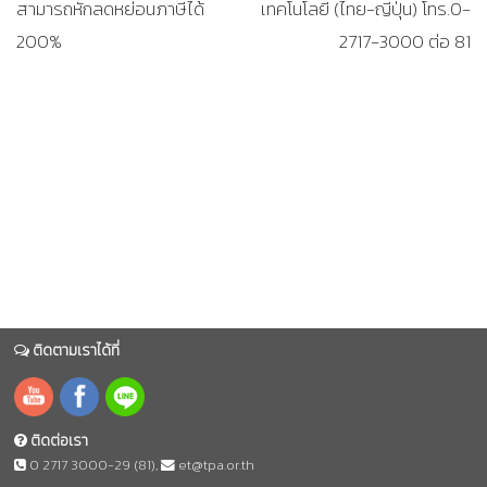
สามารถหักลดหย่อนภาษีได้
เทคโนโลยี (ไทย-ญี่ปุ่น) โทร.0-
200%
2717-3000 ต่อ 81
ติดตามเราได้ที่
ติดต่อเรา
0 2717 3000-29 (81)
,
et@tpa.or.th