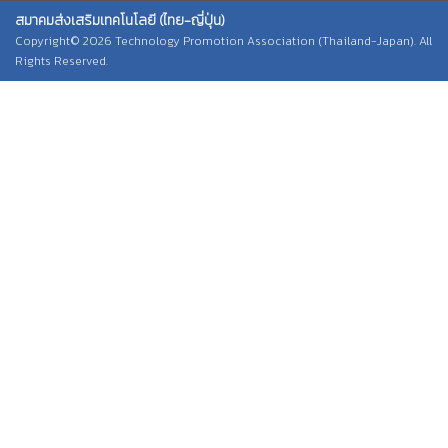
สมาคมส่งเสริมเทคโนโลยี (ไทย-ญี่ปุ่น)
Copyright© 2026 Technology Promotion Association (Thailand-Japan). All
Rights Reserved.