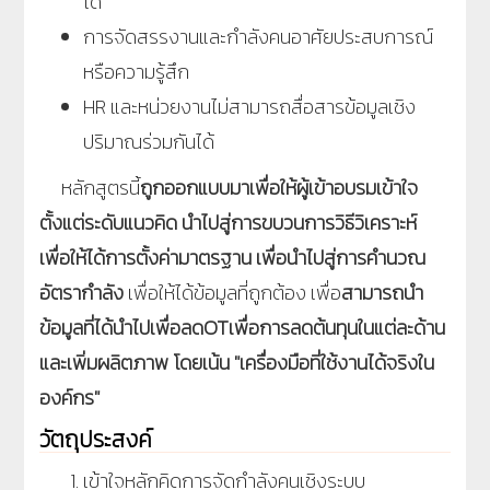
ได้
การจัดสรรงานและกำลังคนอาศัยประสบการณ์
หรือความรู้สึก
HR
และหน่วยงานไม่สามารถสื่อสารข้อมูลเชิง
ปริมาณร่วมกันได้
หลักสูตรนี้
ถูกออกแบบมาเพื่อให้ผู้เข้าอบรมเข้าใจ
ตั้งแต่ระดับแนวคิด นำไปสู่การขบวนการวิธีวิเคราะห์
เพื่อให้ได้การตั้งค่ามาตรฐาน เพื่อนำไปสู่การคำนวณ
อัตรากำลัง
เพื่อให้ได้ข้อมูลที่ถูกต้อง เพื่อ
สามารถนำ
ข้อมูลที่ได้นำไปเพื่อลด
OT
เพื่อการลดต้นทุนในแต่ละด้าน
และเพิ่มผลิตภาพ โดยเน้น "เครื่องมือที่ใช้งานได้จริงใน
องค์กร"
วัตถุประสงค์
เข้าใจหลักคิดการจัดกำลังคนเชิงระบบ