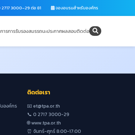
 2717 3000–29 ต่อ 81
จองอบรมสำหรับองค์กร
ิการ
การรับรองสมรรถนะ
ประกาศผลสอบ
ติดต่อ
ติดต่อเรา
บองค์กร
📧 et@tpa.or.th
📞 0 2717 3000-29
🌐 www.tpa.or.th
⏰ จันทร์-ศุกร์ 8:00-17:00