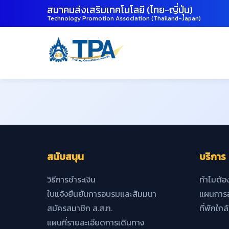
สมาคมส่งเสริมเทคโนโลยี (ไทย-ญี่ปุ่น)
Technology Promotion Association (Thailand-Japan)
สนับสนุน
บริการ
วิธีการชำระเงิน
ทำไมต้อ
ใบแจ้งยืนยันการอบรมและสัมมนา
แผนการอ
สมัครสมาชิก ส.ส.ท.
ที่พักใกล
แผนที่รายละเอียดการเดินทาง