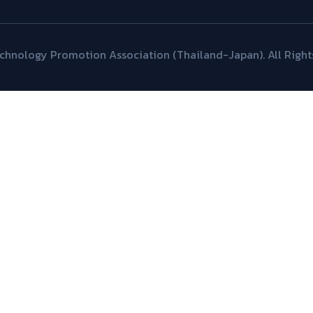
hnology Promotion Association (Thailand-Japan). All Right