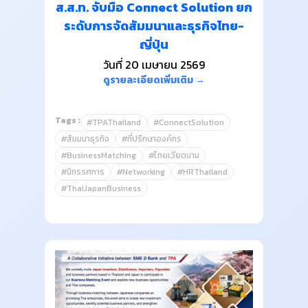
ส.ส.ท. จับมือ Connect Solution ยก
ระดับการจัดสัมมนาและธุรกิจไทย-
ญี่ปุ่น
วันที่ 20 เมษายน 2569
ดูรายละเอียดเพิ่มเติม →
Tags :
#TPAThailand
#ConnectSolution
#สัมมนาธุรกิจ
#ที่ปรึกษาองค์กร
#BusinessMatching
#ไทยเวียดนาม
#นิทรรศการ
#Networking
#HRThailand
#ThaiJapanBusiness