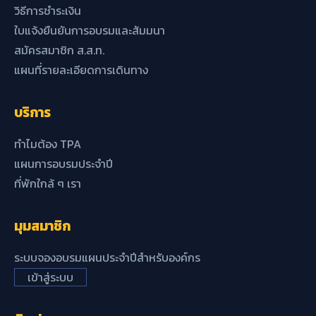
วิธีการชำระเงิน
ใบแจ้งยืนยันการอบรมและสัมมนา
สมัครสมาชิก ส.ส.ท.
แผนที่รายละเอียดการเดินทาง
บริการ
ทำไมต้อง TPA
แผนการอบรมประจำปี
ที่พักใกล้ ๆ เรา
มุมสมาชิก
ระบบจองอบรมแผนประจำปีสำหรับองค์กร
เข้าสู่ระบบ