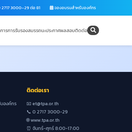
 2717 3000–29 ต่อ 81
จองอบรมสำหรับองค์กร
ิการ
การรับรองสมรรถนะ
ประกาศผลสอบ
ติดต่อ
ติดต่อเรา
บองค์กร
📧 et@tpa.or.th
📞 0 2717 3000-29
🌐 www.tpa.or.th
⏰ จันทร์-ศุกร์ 8:00-17:00