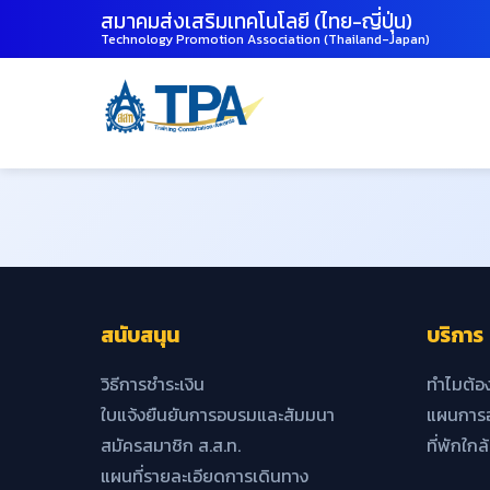
สมาคมส่งเสริมเทคโนโลยี (ไทย-ญี่ปุ่น)
Technology Promotion Association (Thailand-Japan)
สนับสนุน
บริการ
วิธีการชำระเงิน
ทำไมต้อ
ใบแจ้งยืนยันการอบรมและสัมมนา
แผนการอ
สมัครสมาชิก ส.ส.ท.
ที่พักใกล
แผนที่รายละเอียดการเดินทาง