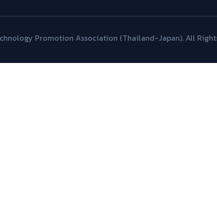
hnology Promotion Association (Thailand-Japan). All Right