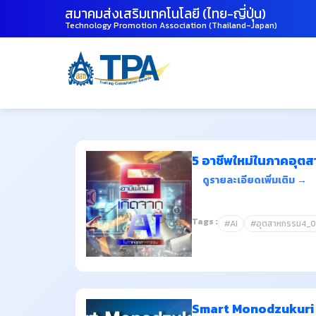
สมาคมส่งเสริมเทคโนโลยี (ไทย-ญี่ปุ่น)
Technology Promotion Association (Thailand-Japan)
5 อาชีพใหม่ในภาคอุตส
ดูรายละเอียดเพิ่มเติม →
Tags :
#AI
#อุตสาหกรรม4_0
Smart Monodzukuri "พ