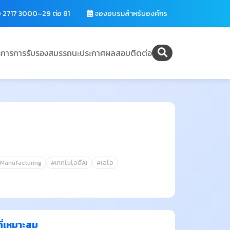
 2717 3000–29 ต่อ 81
จองอบรมสำหรับองค์กร
ิการ
การรับรองสมรรถนะ
ประกาศผลสอบ
ติดต่อ
Manufacturing
#เทคโนโลยีAI
#เอไอ
ี่เหมาะสม