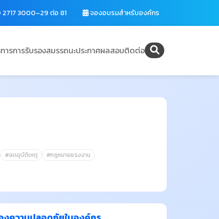
 2717 3000–29 ต่อ 81
จองอบรมสำหรับองค์กร
ิการ
การรับรองสมรรถนะ
ประกาศผลสอบ
ติดต่อ
#ลดอุบัติเหตุ
#กฎหมายแรงงาน
 " ของความปลอดภัยในองค์กร