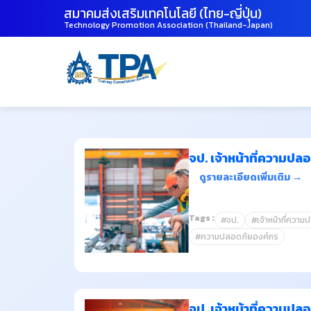
สมาคมส่งเสริมเทคโนโลยี (ไทย-ญี่ปุ่น)
Technology Promotion Association (Thailand-Japan)
จป. เจ้าหน้าที่ความป
ดูรายละเอียดเพิ่มเติม →
Tags :
#จป.
#เจ้าหน้าที่ความ
#ความปลอดภัยองค์กร
จป. เจ้าหน้าที่ความป