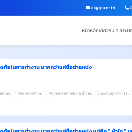
et@tpa.or.th
0
หน้าหลัก
เกี่ยวกับ ส.ส.ท.
บร
ลอดภัยในการทำงาน มากกว่าแค่ชื่อตำแหน่ง
ปลอดภัย.
#SafetyOfficer.
#ความปลอดภัยในการทำงาน.
#โรงงานอุตสาหกรรม
ลอดภัยในการทำงาน มากกว่าแค่ชื่อตำแหน่ง แต่คือ " หัวใจ